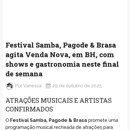
Festival Samba, Pagode & Brasa
agita Venda Nova, em BH, com
shows e gastronomia neste final
de semana
Por
Vanessa
29 de outubro de 2025
ATRAÇÕES MUSICAIS E ARTISTAS
CONFIRMADOS
O
Festival Samba, Pagode & Brasa
promete uma
programação musical recheada de atrações para