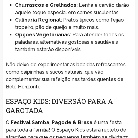
Churrascos e Grelhados:
Lenha e carvão darão
aquele toque especial em carnes suculentas.
Culinária Regional:
Pratos típicos como feijão
tropeiro, pão de queijo e muito mais.
Opções Vegetarianas:
Para atender todos os
paladares, alternativas gostosas e saudáveis
também estarão disponíveis.
Não deixe de experimentar as bebidas refrescantes,
como caipirinhas e sucos naturais, que vão
complementar sua refeição nas tardes quentes de
Belo Horizonte.
ESPAÇO KIDS: DIVERSÃO PARA A
GAROTADA
O
Festival Samba, Pagode & Brasa
é uma festa
para toda a família! O Espaço Kids estará repleto de
atrações para que os pequenos também se divirtam: