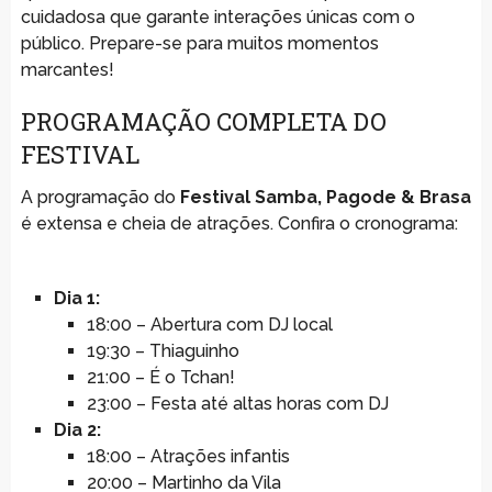
cuidadosa que garante interações únicas com o
público. Prepare-se para muitos momentos
marcantes!
PROGRAMAÇÃO COMPLETA DO
FESTIVAL
A programação do
Festival Samba, Pagode & Brasa
é extensa e cheia de atrações. Confira o cronograma:
Dia 1:
18:00 – Abertura com DJ local
19:30 – Thiaguinho
21:00 – É o Tchan!
23:00 – Festa até altas horas com DJ
Dia 2:
18:00 – Atrações infantis
20:00 – Martinho da Vila