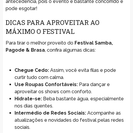
antecedência, pois o evento é bastante concorrido e
pode esgotar!
DICAS PARA APROVEITAR AO
MÁXIMO O FESTIVAL
Para tirar o melhor proveito do
Festival Samba,
Pagode & Brasa
, confira algumas dicas:
Chegue Cedo:
Assim, você evita filas e pode
curtir tudo com calma.
Use Roupas Confortáveis:
Para dançar e
aproveitar os shows com conforto.
Hidrate-se:
Beba bastante água, especialmente
nos dias quentes.
Intermédio de Redes Sociais:
Acompanhe as
atualizações e novidades do festival pelas redes
sociais.