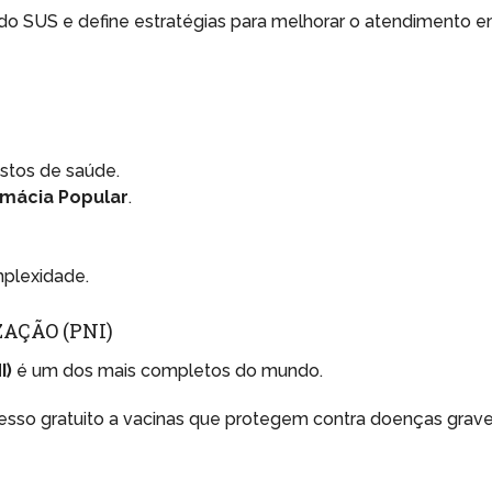
 do SUS e define estratégias para melhorar o atendimento 
stos de saúde.
rmácia Popular
.
mplexidade.
AÇÃO (PNI)
I)
é um dos mais completos do mundo.
esso gratuito a vacinas que protegem contra doenças grave