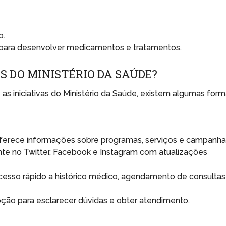
o.
a para desenvolver medicamentos e tratamentos.
 DO MINISTÉRIO DA SAÚDE?
s iniciativas do Ministério da Saúde, existem algumas for
erece informações sobre programas, serviços e campanha
nte no Twitter, Facebook e Instagram com atualizações
esso rápido a histórico médico, agendamento de consultas
o para esclarecer dúvidas e obter atendimento.