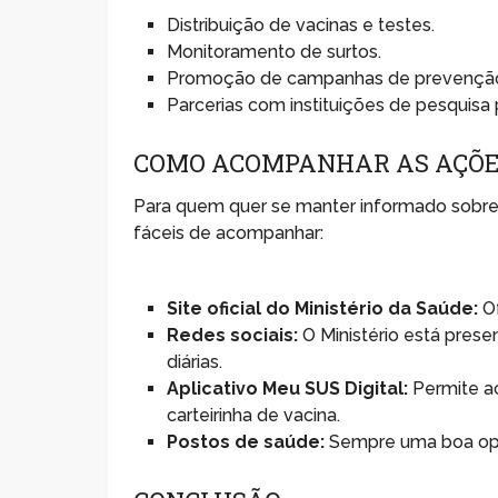
Distribuição de vacinas e testes.
Monitoramento de surtos.
Promoção de campanhas de prevençã
Parcerias com instituições de pesquis
COMO ACOMPANHAR AS AÇÕES
Para quem quer se manter informado sobre a
fáceis de acompanhar:
Site oficial do Ministério da Saúde:
Of
Redes sociais:
O Ministério está prese
diárias.
Aplicativo Meu SUS Digital:
Permite ac
carteirinha de vacina.
Postos de saúde:
Sempre uma boa opçã