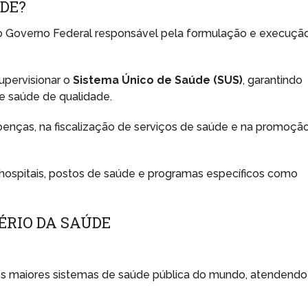
ÚDE?
do Governo Federal responsável pela formulação e execuçã
upervisionar o
Sistema Único de Saúde (SUS)
, garantindo
e saúde de qualidade.
oenças, na fiscalização de serviços de saúde e na promoçã
 hospitais, postos de saúde e programas específicos como
ÉRIO DA SAÚDE
s maiores sistemas de saúde pública do mundo, atendendo