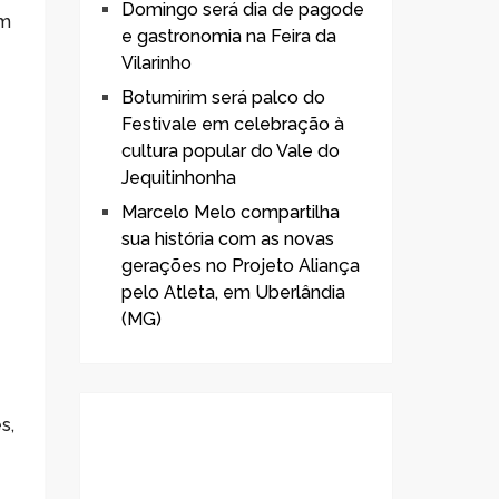
Domingo será dia de pagode
em
e gastronomia na Feira da
Vilarinho
Botumirim será palco do
Festivale em celebração à
cultura popular do Vale do
Jequitinhonha
Marcelo Melo compartilha
sua história com as novas
gerações no Projeto Aliança
pelo Atleta, em Uberlândia
(MG)
s,