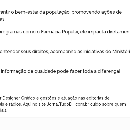
arantir o bem-estar da população, promovendo ações de
as.
programas como o Farmácia Popular, ele impacta diretamen
ntender seus direitos, acompanhe as iniciativas do Ministér
a informação de qualidade pode fazer toda a diferença!
r Designer Gráfico e gestões e atuação nas editorias de
ais e rádios. Aqui no site JornalTudoBH.com.br cuido sobre quem
ais.