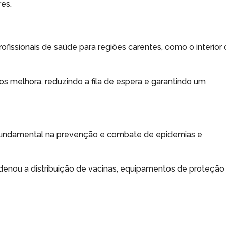
res.
rofissionais de saúde para regiões carentes, como o interior
os melhora, reduzindo a fila de espera e garantindo um
ndamental na prevenção e combate de epidemias e
denou a distribuição de vacinas, equipamentos de proteção