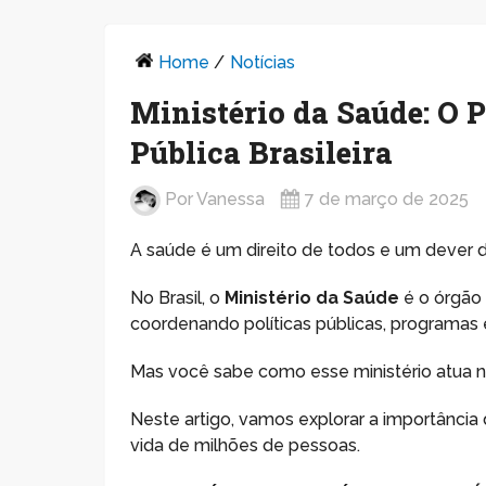
Home
/
Notícias
Ministério da Saúde: O
Pública Brasileira
Por
Vanessa
7 de março de 2025
A saúde é um direito de todos e um dever 
No Brasil, o
Ministério da Saúde
é o órgão 
coordenando políticas públicas, programas 
Mas você sabe como esse ministério atua no 
Neste artigo, vamos explorar a importância
vida de milhões de pessoas.