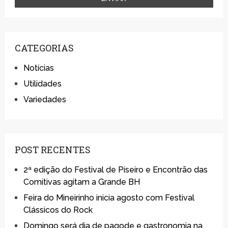
CATEGORIAS
Notícias
Utilidades
Variedades
POST RECENTES
2ª edição do Festival de Piseiro e Encontrão das
Comitivas agitam a Grande BH
Feira do Mineirinho inicia agosto com Festival
Clássicos do Rock
Domingo será dia de pagode e gastronomia na