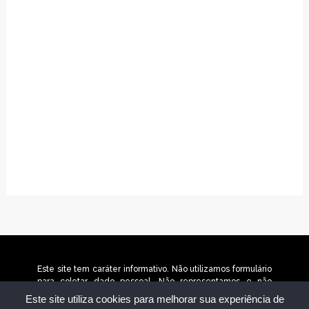
Este site tem caráter informativo. Não utilizamos formulário
para coletar dado pessoal. Não representamos e não
temos relação com nenhuma empresa ou programa citado
Este site utiliza cookies para melhorar sua experiência de
no conteúdo deste site. © 2025 jornaltudobh.com.br –