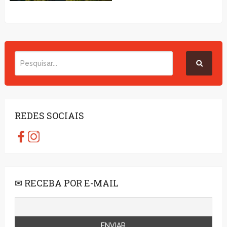
REDES SOCIAIS
✉ RECEBA POR E-MAIL