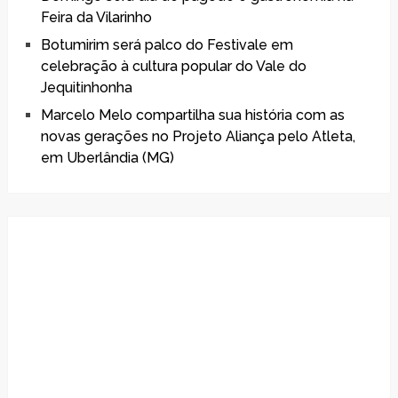
Feira da Vilarinho
Botumirim será palco do Festivale em
celebração à cultura popular do Vale do
Jequitinhonha
Marcelo Melo compartilha sua história com as
novas gerações no Projeto Aliança pelo Atleta,
em Uberlândia (MG)