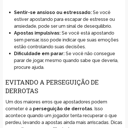
Sentir-se ansioso ou estressado:
Se você
estiver apostando para escapar de estresse ou
ansiedade, pode ser um sinal de desequilíbrio.
Apostas impulsivas:
Se você está apostando
sem pensar, isso pode indicar que suas emoções
estão controlando suas decisões.
Dificuldade em parar:
Se você não consegue
parar de jogar, mesmo quando sabe que deveria,
procure ajuda.
EVITANDO A PERSEGUIÇÃO DE
DERROTAS
Um dos maiores erros que apostadores podem
cometer é a
perseguição de derrotas
. Isso
acontece quando um jogador tenta recuperar o que
perdeu, levando a apostas ainda mais arriscadas. Dicas