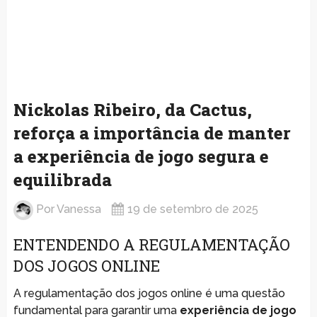
Nickolas Ribeiro, da Cactus,
reforça a importância de manter
a experiência de jogo segura e
equilibrada
Por
Vanessa
19 de setembro de 2025
ENTENDENDO A REGULAMENTAÇÃO
DOS JOGOS ONLINE
A regulamentação dos jogos online é uma questão
fundamental para garantir uma
experiência de jogo