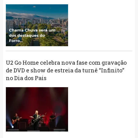
U2 Go Home celebra nova fase com gravação
de DVD e show de estreia da turnê “Infinito”
no Dia dos Pais