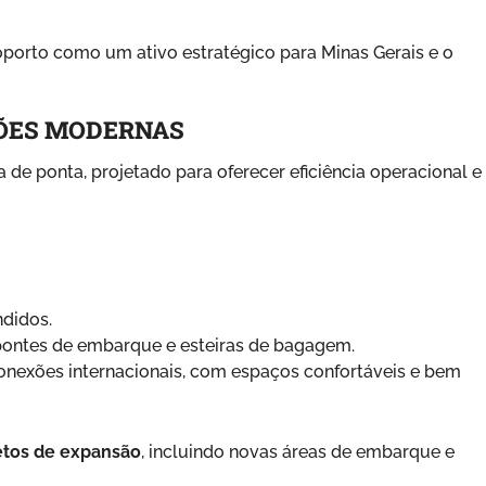
roporto como um ativo estratégico para Minas Gerais e o
ÕES MODERNAS
 de ponta, projetado para oferecer eficiência operacional e
ndidos.
 pontes de embarque e esteiras de bagagem.
onexões internacionais, com espaços confortáveis e bem
etos de expansão
, incluindo novas áreas de embarque e