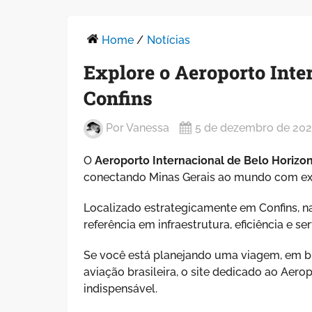
Home
/
Notícias
Explore o Aeroporto Inte
Confins
Por
Vanessa
5 de dezembro de 20
O
Aeroporto Internacional de Belo Horizon
conectando Minas Gerais ao mundo com exc
Localizado estrategicamente em Confins, na
referência em infraestrutura, eficiência e 
Se você está planejando uma viagem, em b
aviação brasileira, o site dedicado ao Aer
indispensável.