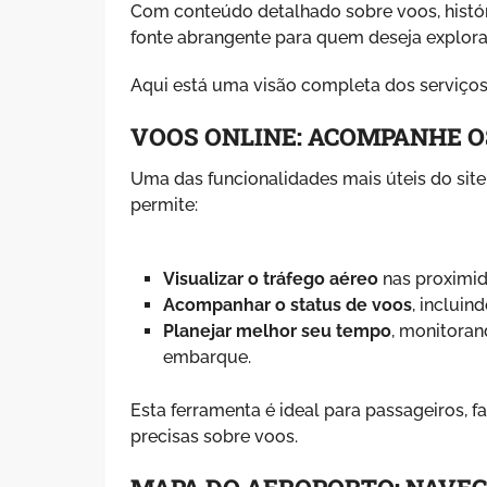
Com conteúdo detalhado sobre voos, história
fonte abrangente para quem deseja explorar
Aqui está uma visão completa dos serviços
VOOS ONLINE: ACOMPANHE O
Uma das funcionalidades mais úteis do site
permite:
Visualizar o tráfego aéreo
nas proximid
Acompanhar o status de voos
, incluin
Planejar melhor seu tempo
, monitora
embarque.
Esta ferramenta é ideal para passageiros, 
precisas sobre voos.