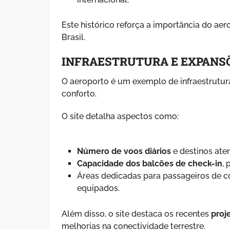
Este histórico reforça a importância do ae
Brasil.
INFRAESTRUTURA E EXPANS
O aeroporto é um exemplo de infraestrutura
conforto.
O site detalha aspectos como:
Número de voos diários
e destinos ate
Capacidade dos balcões de check-in
,
Áreas dedicadas para passageiros de c
equipados.
Além disso, o site destaca os recentes
proj
melhorias na conectividade terrestre.