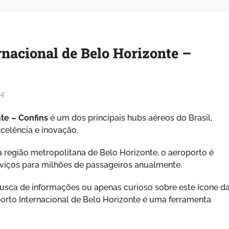
rnacional de Belo Horizonte –
24
te – Confins
é um dos principais hubs aéreos do Brasil,
elência e inovação.
 região metropolitana de Belo Horizonte, o aeroporto é
serviços para milhões de passageiros anualmente.
usca de informações ou apenas curioso sobre este ícone d
oporto Internacional de Belo Horizonte é uma ferramenta