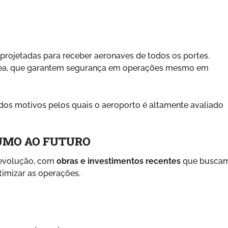
 projetadas para receber aeronaves de todos os portes.
rea, que garantem segurança em operações mesmo em
os motivos pelos quais o aeroporto é altamente avaliado
RUMO AO FUTURO
 evolução, com
obras e investimentos recentes
que busca
timizar as operações.