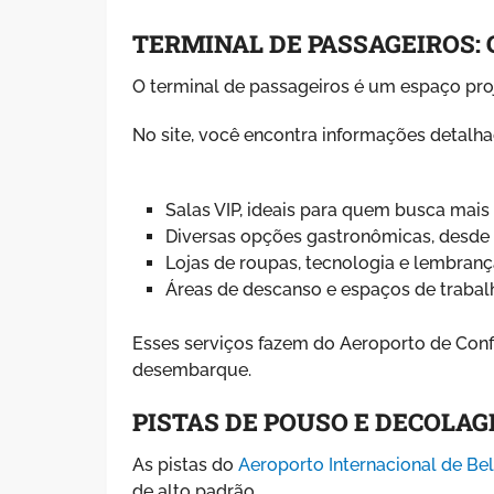
TERMINAL DE PASSAGEIROS:
O terminal de passageiros é um espaço proj
No site, você encontra informações detalha
Salas VIP, ideais para quem busca mais 
Diversas opções gastronômicas, desde f
Lojas de roupas, tecnologia e lembranç
Áreas de descanso e espaços de trabalho
Esses serviços fazem do Aeroporto de Con
desembarque.
PISTAS DE POUSO E DECOLAG
As pistas do
Aeroporto Internacional de Be
de alto padrão.