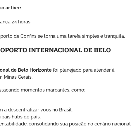
o ar livre
.
rança 24 horas.
orto de Confins se torna uma tarefa simples e tranquila.
ROPORTO INTERNACIONAL DE BELO
onal de Belo Horizonte
foi planejado para atender à
 Minas Gerais.
 destacando momentos marcantes, como:
 a descentralizar voos no Brasil.
ipais hubs do país.
ntabilidade, consolidando sua posição no cenário nacional