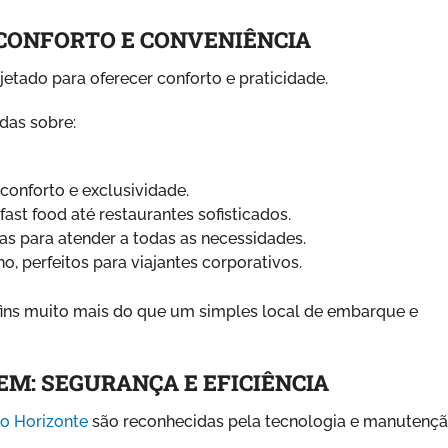
 CONFORTO E CONVENIÊNCIA
etado para oferecer conforto e praticidade.
das sobre:
conforto e exclusividade.
ast food até restaurantes sofisticados.
as para atender a todas as necessidades.
, perfeitos para viajantes corporativos.
fins muito mais do que um simples local de embarque e
EM: SEGURANÇA E EFICIÊNCIA
lo Horizonte
são reconhecidas pela tecnologia e manutenç