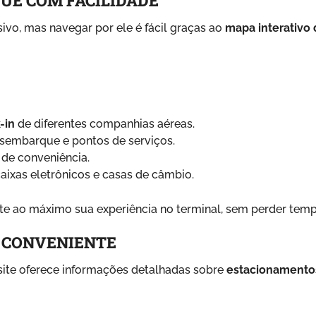
UE COM FACILIDADE
vo, mas navegar por ele é fácil graças ao
mapa interativo 
-in
de diferentes companhias aéreas.
sembarque e pontos de serviços.
s de conveniência.
aixas eletrônicos e casas de câmbio.
ite ao máximo sua experiência no terminal, sem perder temp
 CONVENIENTE
 site oferece informações detalhadas sobre
estacionamento