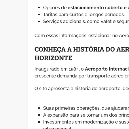
Opções de
estacionamento coberto e a
Tarifas para curtos e longos períodos.
Serviços adicionais, como valet e segu
Com essas informações, estacionar no Aerop
CONHEÇA A HISTÓRIA DO AE
HORIZONTE
Inaugurado em 1984, o
Aeroporto Internaci
crescente demanda por transporte aéreo em
O site apresenta a história do aeroporto,
Suas primeiras operações, que ajudaram
A expansão para se tornar um dos princ
Investimentos em modernização e suste
internacional.