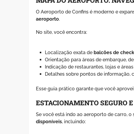
MAPA DO AEROPORTO: NAVEG
O Aeroporto de Confins é moderno e expansi
aeroporto
.
No site, você encontra:
Localização exata de
balcões de check
Orientação para áreas de embarque, de
Indicação de restaurantes, lojas e área
Detalhes sobre pontos de informação, c
Esse guia prático garante que você aprove
ESTACIONAMENTO SEGURO E
Se você está indo ao aeroporto de carro, o
disponíveis
, incluindo: