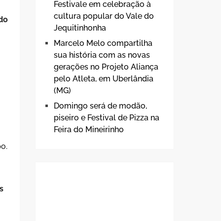
Festivale em celebração à
cultura popular do Vale do
do
Jequitinhonha
Marcelo Melo compartilha
sua história com as novas
gerações no Projeto Aliança
pelo Atleta, em Uberlândia
(MG)
Domingo será de modão,
piseiro e Festival de Pizza na
Feira do Mineirinho
o.
s