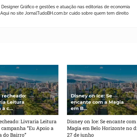
 Designer Gráfico e gestões e atuação nas editorias de economia
os. Aqui no site JornalTudoBH.com.br cuido sobre quem tem direito
echeado: Livraria Leitura
Disney on Ice: Se encante com
a campanha “Eu Apoio a
Magia em Belo Horizonte no d
a do Bairro”
27 de junho