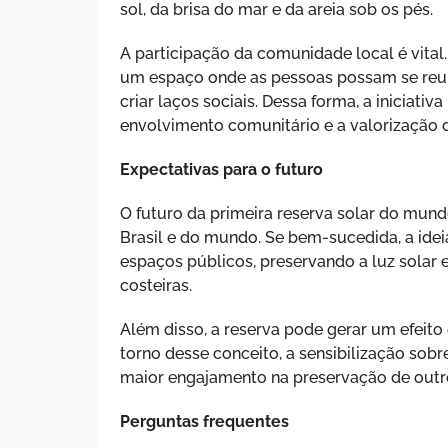
sol, da brisa do mar e da areia sob os pés.
A participação da comunidade local é vital
um espaço onde as pessoas possam se reuni
criar laços sociais. Dessa forma, a iniciat
envolvimento comunitário e a valorização d
Expectativas para o futuro
O futuro da primeira reserva solar do mun
Brasil e do mundo. Se bem-sucedida, a ide
espaços públicos, preservando a luz solar
costeiras.
Além disso, a reserva pode gerar um efei
torno desse conceito, a sensibilização sobr
maior engajamento na preservação de outro
Perguntas frequentes