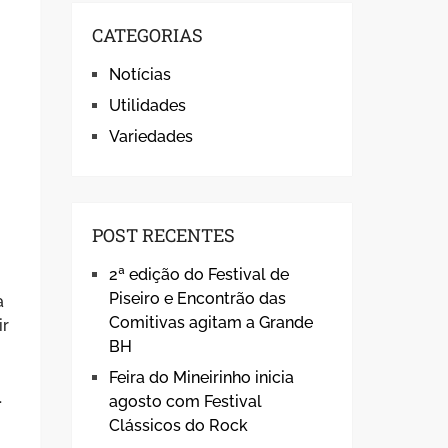
CATEGORIAS
Notícias
Utilidades
Variedades
POST RECENTES
2ª edição do Festival de
Piseiro e Encontrão das
a
Comitivas agitam a Grande
ir
BH
a
Feira do Mineirinho inicia
.
agosto com Festival
Clássicos do Rock