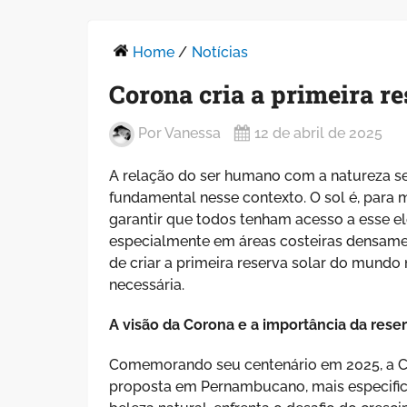
Home
/
Notícias
Corona cria a primeira r
Por
Vanessa
12 de abril de 2025
A relação do ser humano com a natureza se
fundamental nesse contexto. O sol é, para m
garantir que todos tenham acesso a esse e
especialmente em áreas costeiras densamen
de criar a primeira reserva solar do mund
necessária.
A visão da Corona e a importância da reser
Comemorando seu centenário em 2025, a Cor
proposta em Pernambucano, mais especifica