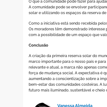
O que a comunidade pode fazer para ajuda
A comunidade pode se envolver participand
solar e utilizando os espaços da reserva d
Como a iniciativa está sendo recebida pelo
Os moradores têm demonstrado interesse p
com a possibilidade de um espaço que valori
Conclusão
A criação da primeira reserva solar do mun
marco importante para o nosso país e para
relevante e atual, a marca não apenas c
força de mudança social. A expectativa é qu
aumentando a conscientização sobre a imp
bem-estar das comunidades costeiras. A lut
futuro mais iluminado, sustentável e cheio 
Vanessa Almeida