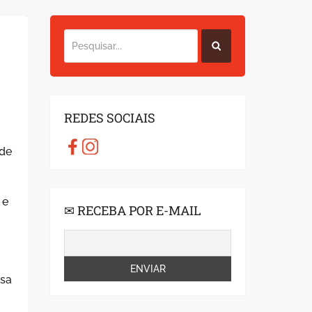
REDES SOCIAIS
 de
a
 e
✉ RECEBA POR E-MAIL
ssa