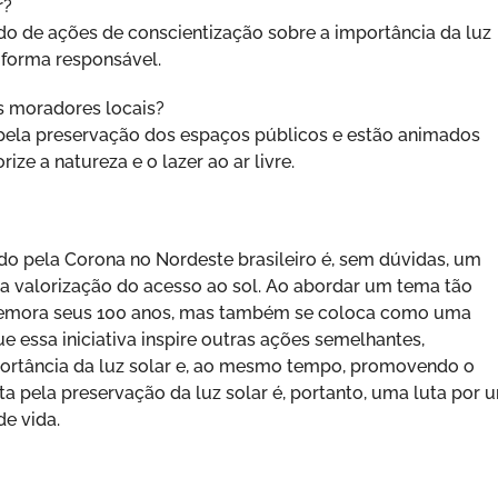
r?
o de ações de conscientização sobre a importância da luz
e forma responsável.
s moradores locais?
ela preservação dos espaços públicos e estão animados
ze a natureza e o lazer ao ar livre.
do pela Corona no Nordeste brasileiro é, sem dúvidas, um
 a valorização do acesso ao sol. Ao abordar um tema tão
omemora seus 100 anos, mas também se coloca como uma
e essa iniciativa inspire outras ações semelhantes,
ortância da luz solar e, ao mesmo tempo, promovendo o
a pela preservação da luz solar é, portanto, uma luta por 
de vida.