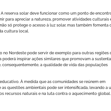
. A reserva solar deve funcionar como um ponto de encontr
r para apreciar a natureza, promover atividades culturais 
iva não só protege o acesso à luz solar, mas também fomenta 
a cultura local.
do no Nordeste pode servir de exemplo para outras regiões 
ia poderá inspirar ações similares que promovam a sustenta
 e, consequentemente, a qualidade de vida das populações
to educativo. À medida que as comunidades se reúnem em
e as questões ambientais pode ser intensificada, levando a
s recursos naturais e na luta contra o aquecimento global.