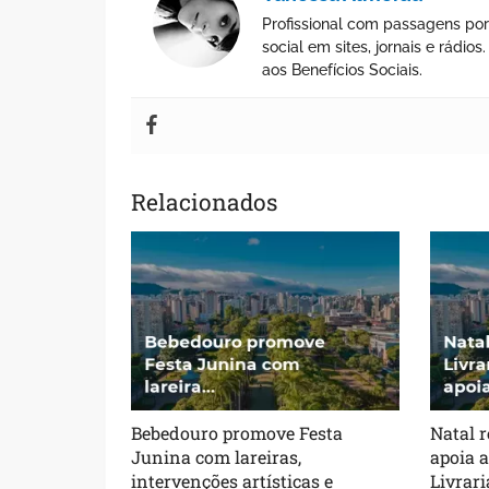
Profissional com passagens por
social em sites, jornais e rádi
aos Benefícios Sociais.
Relacionados
Bebedouro promove Festa
Natal r
Junina com lareiras,
apoia 
intervenções artísticas e
Livrari