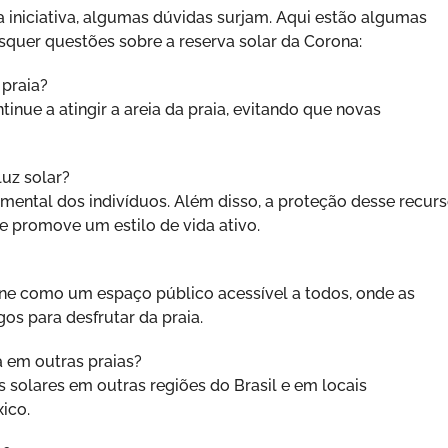
iniciativa, algumas dúvidas surjam. Aqui estão algumas
squer questões sobre a reserva solar da Corona:
 praia?
ntinue a atingir a areia da praia, evitando que novas
luz solar?
 e mental dos indivíduos. Além disso, a proteção desse recur
 e promove um estilo de vida ativo.
ione como um espaço público acessível a todos, onde as
os para desfrutar da praia.
a em outras praias?
s solares em outras regiões do Brasil e em locais
xico.