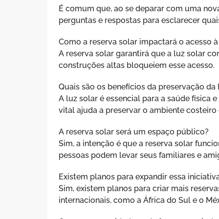
É comum que, ao se deparar com uma nova 
perguntas e respostas para esclarecer quai
Como a reserva solar impactará o acesso à
A reserva solar garantirá que a luz solar co
construções altas bloqueiem esse acesso.
Quais são os benefícios da preservação da 
A luz solar é essencial para a saúde física
vital ajuda a preservar o ambiente costeiro
A reserva solar será um espaço público?
Sim, a intenção é que a reserva solar func
pessoas podem levar seus familiares e amig
Existem planos para expandir essa iniciativ
Sim, existem planos para criar mais reserva
internacionais, como a África do Sul e o Mé