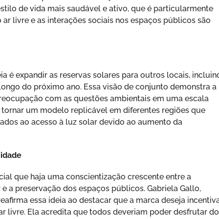
ilo de vida mais saudável e ativo, que é particularmente
ar livre e as interações sociais nos espaços públicos são
ia é expandir as reservas solares para outros locais, inclui
 longo do próximo ano. Essa visão de conjunto demonstra a
 preocupação com as questões ambientais em uma escala
e tornar um modelo replicável em diferentes regiões que
ados ao acesso à luz solar devido ao aumento da
nidade
ncial que haja uma conscientização crescente entre a
 e a preservação dos espaços públicos. Gabriela Gallo,
reafirma essa ideia ao destacar que a marca deseja incentiv
 livre. Ela acredita que todos deveriam poder desfrutar d