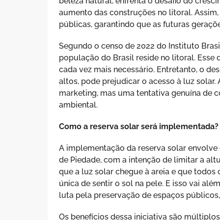
beleza natural, enfrenta o desafio do cres
aumento das construções no litoral. Assim, a
públicas, garantindo que as futuras geraçõ
Segundo o censo de 2022 do Instituto Brasil
população do Brasil reside no litoral. Esse
cada vez mais necessário. Entretanto, o de
altos, pode prejudicar o acesso à luz solar
marketing, mas uma tentativa genuína de co
ambiental.
Como a reserva solar será implementada?
A implementação da reserva solar envolve 
de Piedade, com a intenção de limitar a alt
que a luz solar chegue à areia e que todos
única de sentir o sol na pele. E isso vai a
luta pela preservação de espaços públicos
Os benefícios dessa iniciativa são múltiplo