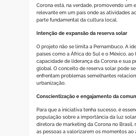
Corona está, na verdade, promovendo um est
relevante em um país onde as atividades ao 
parte fundamental da cultura local.
Intenção de expansão da reserva solar
O projeto não se limita a Pernambuco. A ide
países como a África do Sul e o México, ao
capacidade de liderança da Corona e sua
global. O conceito de reserva solar pode s
enfrentam problemas semelhantes relacion
urbanização.
Conscientização e engajamento da comu
Para que a iniciativa tenha sucesso, é esse
população sobre a importância da luz solar
diretora de marketing da Corona no Brasil, 
as pessoas a valorizarem os momentos ao ar