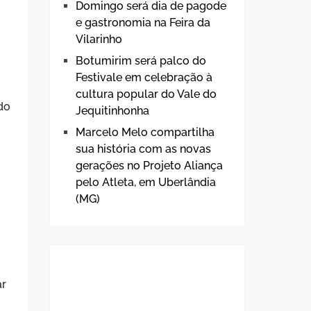
Domingo será dia de pagode
e gastronomia na Feira da
Vilarinho
Botumirim será palco do
Festivale em celebração à
cultura popular do Vale do
ndo
Jequitinhonha
Marcelo Melo compartilha
sua história com as novas
gerações no Projeto Aliança
pelo Atleta, em Uberlândia
(MG)
ar
o