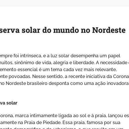
eserva solar do mundo no Nordeste
mpre foi intrínseca, e a luz solar desempenha um papel
uitos, sinônimo de vida, alegria e liberdade. A necessidade
lemento essencial é um tema cada vez mais relevante,
te povoadas. Nesse sentido, a recente iniciativa da Coron
o no Nordeste brasileiro desponta como uma ação inovadora
va solar
ona, marca intimamente ligada ao sol e à praia, lançou e
mente na Praia de Piedade. Essa praia, famosa por sua