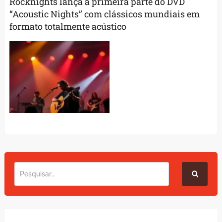
Rocknights lança a primeira parte do DVD
“Acoustic Nights” com clássicos mundiais em
formato totalmente acústico