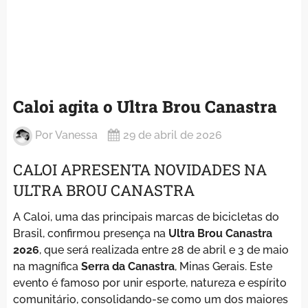
Caloi agita o Ultra Brou Canastra
Por
Vanessa
29 de abril de 2026
CALOI APRESENTA NOVIDADES NA
ULTRA BROU CANASTRA
A Caloi, uma das principais marcas de bicicletas do
Brasil, confirmou presença na
Ultra Brou Canastra
2026
, que será realizada entre 28 de abril e 3 de maio
na magnífica
Serra da Canastra
, Minas Gerais. Este
evento é famoso por unir esporte, natureza e espírito
comunitário, consolidando-se como um dos maiores