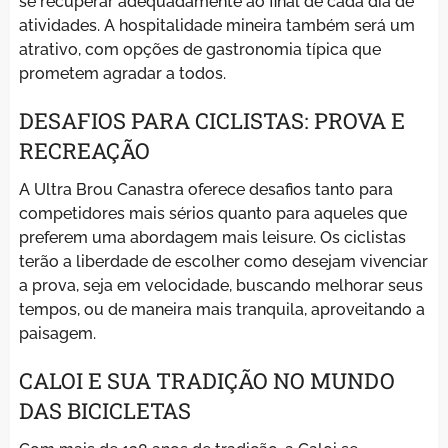
se recuperar adequadamente ao final de cada dia de
atividades. A hospitalidade mineira também será um
atrativo, com opções de gastronomia típica que
prometem agradar a todos.
DESAFIOS PARA CICLISTAS: PROVA E
RECREAÇÃO
A Ultra Brou Canastra oferece desafios tanto para
competidores mais sérios quanto para aqueles que
preferem uma abordagem mais leisure. Os ciclistas
terão a liberdade de escolher como desejam vivenciar
a prova, seja em velocidade, buscando melhorar seus
tempos, ou de maneira mais tranquila, aproveitando a
paisagem.
CALOI E SUA TRADIÇÃO NO MUNDO
DAS BICICLETAS