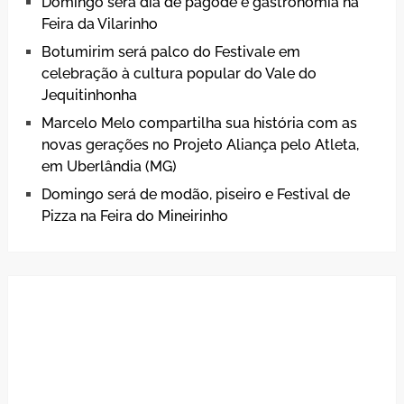
Domingo será dia de pagode e gastronomia na
Feira da Vilarinho
Botumirim será palco do Festivale em
celebração à cultura popular do Vale do
Jequitinhonha
Marcelo Melo compartilha sua história com as
novas gerações no Projeto Aliança pelo Atleta,
em Uberlândia (MG)
Domingo será de modão, piseiro e Festival de
Pizza na Feira do Mineirinho