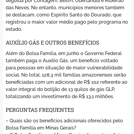
seguida por Contagem, Betim, Uberlândia e Ribeirão
das Neves. No entanto, municípios menores também
se destacam, como Espírito Santo do Dourado, que
registrou o maior valor médio pago pelo programa no
estado.
AUXÍLIO GÁS E OUTROS BENEFÍCIOS
Além do Bolsa Família, em junho o Governo Federal
também paga o Auxílio Gás, um benefício voltado
para pessoas em situação de maior vulnerabilidade
social. No total, 128,3 mil famílias amazonenses serão
beneficiadas com um adicional de R$ 102 referente ao
valor integral do botijão de 13 quilos de gás GLP,
totalizando um investimento de R$ 13,1 milhões.
PERGUNTAS FREQUENTES
– Quais são os benefícios adicionais oferecidos pelo
Bolsa Família em Minas Gerais?