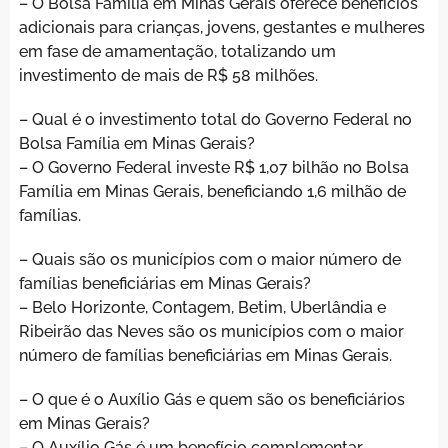
– O Bolsa Família em Minas Gerais oferece benefícios
adicionais para crianças, jovens, gestantes e mulheres
em fase de amamentação, totalizando um
investimento de mais de R$ 58 milhões.
– Qual é o investimento total do Governo Federal no
Bolsa Família em Minas Gerais?
– O Governo Federal investe R$ 1,07 bilhão no Bolsa
Família em Minas Gerais, beneficiando 1,6 milhão de
famílias.
– Quais são os municípios com o maior número de
famílias beneficiárias em Minas Gerais?
– Belo Horizonte, Contagem, Betim, Uberlândia e
Ribeirão das Neves são os municípios com o maior
número de famílias beneficiárias em Minas Gerais.
– O que é o Auxílio Gás e quem são os beneficiários
em Minas Gerais?
– O Auxílio Gás é um benefício complementar