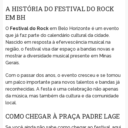
A HISTÓRIA DO FESTIVAL DO ROCK
EM BH
O
Festival do Rock
em Belo Horizonte é um evento
que já faz parte do calendário cultural da cidade.
Nascido em resposta à efervescência musical na
região, o festival visa dar espaço a bandas novas e
mostrar a diversidade musical presente em Minas
Gerais.
Com o passar dos anos, o evento cresceu e se tornou
um palco importante para novos talentos e bandas já
reconhecidas. A festa é uma celebração não apenas
da música, mas também da cultura e da comunidade
local.
COMO CHEGAR À PRAÇA PADRE LAGE
Se você ainda não sabe como chegar ao festival, aqui