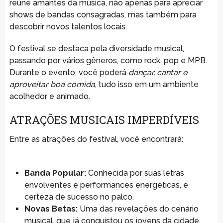
reúne amantes da música, não apenas para apreciar
shows de bandas consagradas, mas também para
descobrir novos talentos locais.
O festival se destaca pela diversidade musical,
passando por vários gêneros, como rock, pop e MPB.
Durante o evento, você poderá
dançar, cantar e
aproveitar boa comida
, tudo isso em um ambiente
acolhedor e animado.
ATRAÇÕES MUSICAIS IMPERDÍVEIS
Entre as atrações do festival, você encontrará:
Banda Popular:
Conhecida por suas letras
envolventes e performances energéticas, é
certeza de sucesso no palco.
Novas Betas:
Uma das revelações do cenário
musical, que já conquistou os jovens da cidade.