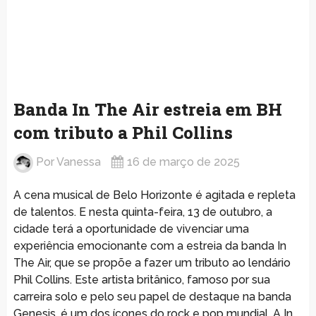
Banda In The Air estreia em BH
com tributo a Phil Collins
Por
Vanessa
16 de março de 2025
A cena musical de Belo Horizonte é agitada e repleta
de talentos. E nesta quinta-feira, 13 de outubro, a
cidade terá a oportunidade de vivenciar uma
experiência emocionante com a estreia da banda In
The Air, que se propõe a fazer um tributo ao lendário
Phil Collins. Este artista britânico, famoso por sua
carreira solo e pelo seu papel de destaque na banda
Genesis, é um dos ícones do rock e pop mundial. A In