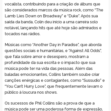
vocalista, contribuindo para a criação de álbuns que
são considerados marcos da música rock, como “The
Lamb Lies Down on Broadway” e “Duke”. Após sua
saída da banda, Colin deu início a uma carreira solo
notável, lançando hits que até hoje são admirados e
tocados nas rádios.
Músicas como “Another Day in Paradise”, que aborda
questões sociais e humanitárias, e “Against All Odds”,
que fala sobre amor e desespero, mostram a
profundidade da sua escrita e o impacto que sua
música pode ter na vida das pessoas. Além das
baladas emocionantes, Collins também soube criar
canções enérgicas e contagiantes, como “Sussudio” e
“You Can’t Hurry Love”, que frequentemente levam o
público à loucura nos shows.
Os sucessos de Phil Collins são a prova de que a
música pode ser uma poderosa forma de expressão,