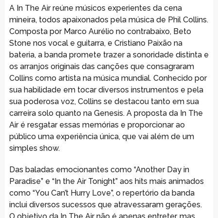
A In The Air reúne músicos experientes da cena
mineira, todos apaixonados pela música de Phil Collins.
Composta por Marco Aurélio no contrabaixo, Beto
Stone nos vocal e guitarra, e Cristiano Paixão na
bateria, a banda promete trazer a sonoridade distinta e
os arranjos originais das canções que consagraram
Collins como artista na música mundial. Conhecido por
sua habilidade em tocar diversos instrumentos e pela
sua poderosa voz, Collins se destacou tanto em sua
carreira solo quanto na Genesis. A proposta da In The
Air é resgatar essas memórias e proporcionar ao
público uma experiência única, que vai além de um
simples show.
Das baladas emocionantes como “Another Day in
Paradise” e “In the Air Tonight” aos hits mais animados
como “You Can’t Hurry Love”, o repertório da banda
inclui diversos sucessos que atravessaram gerações.
O objetivo da In The Air não é apenas entreter, mas