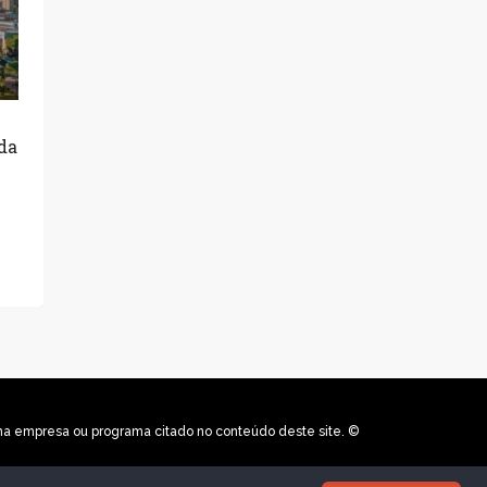
da
uma empresa ou programa citado no conteúdo deste site. ©