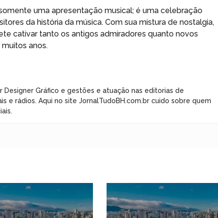
 é somente uma apresentação musical; é uma celebração
tores da história da música. Com sua mistura de nostalgia,
e cativar tanto os antigos admiradores quanto novos
 muitos anos.
r Designer Gráfico e gestões e atuação nas editorias de
ais e rádios. Aqui no site JornalTudoBH.com.br cuido sobre quem
ais.