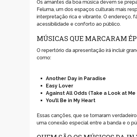
Os amantes da boa música devem se prepara
Feluma, um dos espaços culturais mais respe
interpretação rica e vibrante. O endereço, f
acessibilidade e conforto ao público.
MÚSICAS QUE MARCARAM É
O repertório da apresentação irá incluir gra
como:
Another Day in Paradise
Easy Lover
Against All Odds (Take a Look at Me
You’ll Be in My Heart
Essas canções, que se tornaram verdadeiro
uma conexão especial entre a banda e o pú