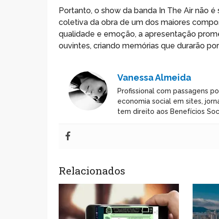
Portanto, o show da banda In The Air não
coletiva da obra de um dos maiores composi
qualidade e emoção, a apresentação promet
ouvintes, criando memórias que durarão por
Vanessa Almeida
Profissional com passagens po
economia social em sites, jorn
tem direito aos Benefícios Soci
Relacionados