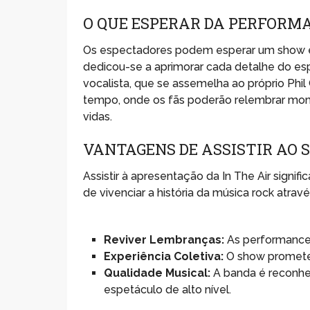
O QUE ESPERAR DA PERFORM
Os espectadores podem esperar um show en
dedicou-se a aprimorar cada detalhe do esp
vocalista, que se assemelha ao próprio Phi
tempo, onde os fãs poderão relembrar mom
vidas.
VANTAGENS DE ASSISTIR AO
Assistir à apresentação da In The Air sign
de vivenciar a história da música rock atra
Reviver Lembranças:
As performances
Experiência Coletiva:
O show promete 
Qualidade Musical:
A banda é reconhe
espetáculo de alto nível.