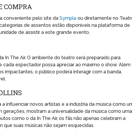
DE COMPRA
a conveniente pelo site da
Sympla
ou diretamente no Teatr
categorias de assentos estão disponíveis na plataforma de
nidade de assistir a este grande evento.
da In The Air. O ambiente do teatro será preparado para
ue cada espectador possa apreciar ao máximo o show. Além
s impactantes, o público poderá interagir com a banda,
el.
OLLINS
 a influenciar novos artistas e a indústria da música como u
m gerações, mostram a universalidade da música como um
ibutos como o da In The Air, os fãs não apenas celebram a
m que suas músicas não sejam esquecidas.