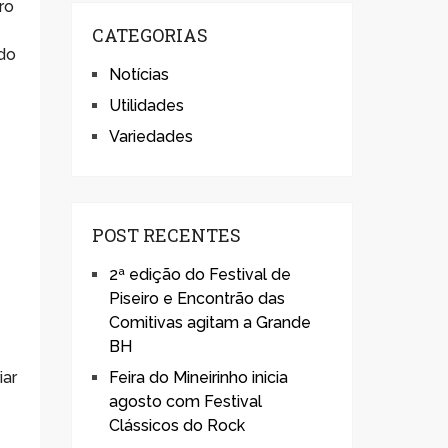
ro
CATEGORIAS
ndo
Notícias
Utilidades
Variedades
POST RECENTES
2ª edição do Festival de
Piseiro e Encontrão das
Comitivas agitam a Grande
BH
Feira do Mineirinho inicia
iar
agosto com Festival
Clássicos do Rock