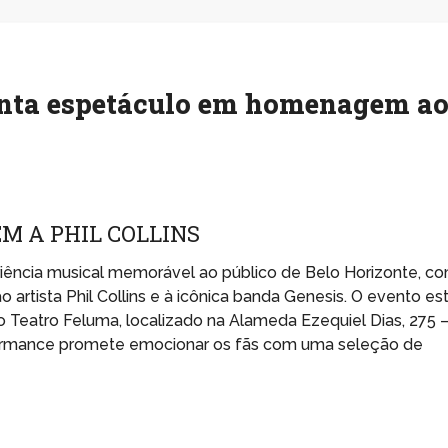
enta espetáculo em homenagem a
M A PHIL COLLINS
riência musical memorável ao público de Belo Horizonte, c
tista Phil Collins e à icônica banda Genesis. O evento es
o Teatro Feluma, localizado na Alameda Ezequiel Dias, 275 
rformance promete emocionar os fãs com uma seleção de