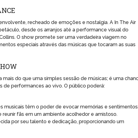
ANCE
volvente, recheado de emoções e nostalgia. A In The Air
etáculo, desde os arranjos até a performance visual do
l Collins. O show promete ser uma verdadeira viagem no
entos especiais através das músicas que tocaram as suas
 SHOW
ifica mais do que uma simples sessão de músicas; é uma chan
vés de performances ao vivo. O público poderá:
 musicais têm o poder de evocar memórias e sentimentos
reunir fãs em um ambiente acolhedor e amistoso.
cida por seu talento e dedicação, proporcionando um