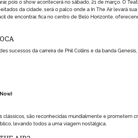
r, pois o show acontecerá no sábado, 21 de março. O Teat
itados da cidade, será o palco onde a In The Air levará sua
ácil de encontrar, fica no centro de Belo Horizonte, oferece
POCA
ndes sucessos da carreira de Phil Collins e da banda Genesis,
 Now)
s clássicos, são reconhecidas mundialmente e prometem cr
blico, levando todos a uma viagem nostálgica.