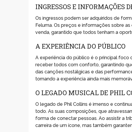
INGRESSOS E INFORMAÇÕES 
Os ingressos podem ser adquiridos de form
Feluma. Os preços e informações sobre as 
venda, garantido que todos tenham a oportu
A EXPERIÊNCIA DO PÚBLICO
A experiência do público é o principal foco 
receber todos com conforto, garantindo q
das canções nostálgicas e das performance
tornando a experiência ainda mais memoráv
O LEGADO MUSICAL DE PHIL C
O legado de Phil Collins é imenso e continua
todo. As suas composições, que atravessa
forma de conectar pessoas. Ao assistir a tr
carreira de um ícone, mas também garante