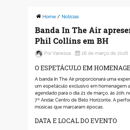
Home
/
Notícias
Banda In The Air apres
Phil Collins em BH
Por
Vanessa
18 de março de 2026
O ESPETÁCULO EM HOMENAGE
A banda In The Air proporcionará uma expe
um espetáculo exclusivo em homenagem ao ar
agendado para o dia 21 de março, às 20h, n
7º Andar, Centro de Belo Horizonte. A pe
músicas que marcaram épocas.
DATA E LOCAL DO EVENTO