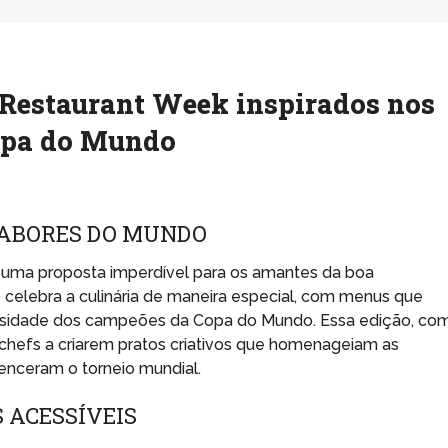
 Restaurant Week inspirados nos
opa do Mundo
SABORES DO MUNDO
 uma proposta imperdível para os amantes da boa
o celebra a culinária de maneira especial, com menus que
versidade dos campeões da Copa do Mundo. Essa edição, co
a chefs a criarem pratos criativos que homenageiam as
enceram o torneio mundial.
 ACESSÍVEIS