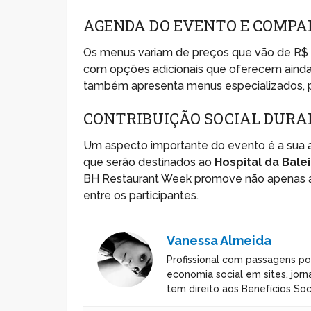
AGENDA DO EVENTO E COMPA
Os menus variam de preços que vão de R$ 5
com opções adicionais que oferecem ainda 
também apresenta menus especializados, 
CONTRIBUIÇÃO SOCIAL DURA
Um aspecto importante do evento é a sua 
que serão destinados ao
Hospital da Bale
BH Restaurant Week promove não apenas a
entre os participantes.
Vanessa Almeida
Profissional com passagens po
economia social em sites, jorn
tem direito aos Benefícios Soci