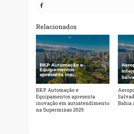
Relacionados
BKP Automação e
Aeropo
Equipamentos apresenta
Salvad
inovação em autoatendimento
Bahia
na Superminas 2025