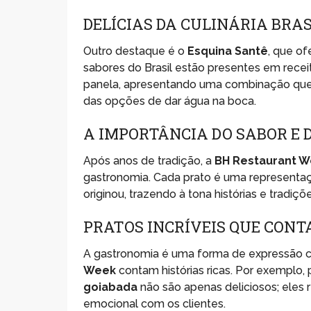
DELÍCIAS DA CULINÁRIA BRA
Outro destaque é o
Esquina Santê
, que of
sabores do Brasil estão presentes em rece
panela, apresentando uma combinação que 
das opções de dar água na boca.
A IMPORTÂNCIA DO SABOR E 
Após anos de tradição, a
BH Restaurant 
gastronomia. Cada prato é uma representa
originou, trazendo à tona histórias e tradi
PRATOS INCRÍVEIS QUE CONT
A gastronomia é uma forma de expressão cu
Week
contam histórias ricas. Por exemplo,
goiabada
não são apenas deliciosos; eles
emocional com os clientes.