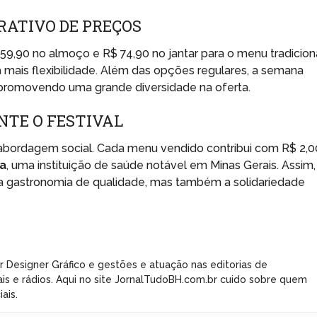
RATIVO DE PREÇOS
9,90 no almoço e R$ 74,90 no jantar para o menu tradiciona
mais flexibilidade. Além das opções regulares, a semana
promovendo uma grande diversidade na oferta.
NTE O FESTIVAL
abordagem social. Cada menu vendido contribui com R$ 2,0
ia
, uma instituição de saúde notável em Minas Gerais. Assim,
 gastronomia de qualidade, mas também a solidariedade
r Designer Gráfico e gestões e atuação nas editorias de
ais e rádios. Aqui no site JornalTudoBH.com.br cuido sobre quem
ais.