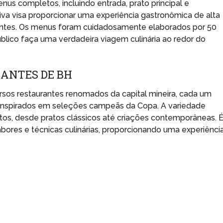
us completos, incluindo entrada, prato principal e
tiva visa proporcionar uma experiência gastronômica de alta
pantes. Os menus foram cuidadosamente elaborados por 50
úblico faça uma verdadeira viagem culinária ao redor do
RANTES DE BH
ersos restaurantes renomados da capital mineira, cada um
 inspirados em seleções campeãs da Copa. A variedade
tos, desde pratos clássicos até criações contemporâneas. 
bores e técnicas culinárias, proporcionando uma experiênci