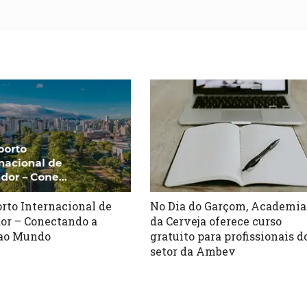
rto Internacional de
No Dia do Garçom, Academia
or – Conectando a
da Cerveja oferece curso
 ao Mundo
gratuito para profissionais d
setor da Ambev