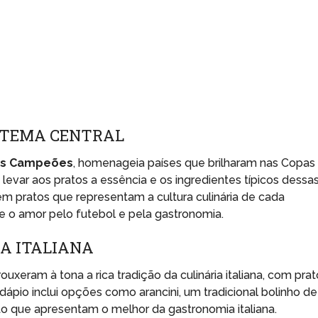
O TEMA CENTRAL
os Campeões
, homenageia países que brilharam nas Copas
 levar aos pratos a essência e os ingredientes típicos dessa
em pratos que representam a cultura culinária de cada
 o amor pelo futebol e pela gastronomia.
A ITALIANA
rouxeram à tona a rica tradição da culinária italiana, com pra
ápio inclui opções como arancini, um tradicional bolinho de
oto que apresentam o melhor da gastronomia italiana.