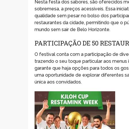
Nesta festa dos sabores, são oferecidos men
sobremesa, a preços acessíveis. Essa inicia
qualidade sem pesar no bolso dos partici
restaurantes da cidade, permitindo que o p
mundo sem sair de Belo Horizonte.
PARTICIPAÇÃO DE 50 RESTAU
O festival conta com a participação de div
trazendo o seu toque particular aos menus
garante que haja opções para todos os gos
uma oportunidade de explorar diferentes sa
única aos convidados.