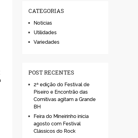
CATEGORIAS
Notícias
Utilidades
Variedades
POST RECENTES
É
a
2ª edição do Festival de
Piseiro e Encontrão das
Comitivas agitam a Grande
BH
Feira do Mineirinho inicia
agosto com Festival
Clássicos do Rock