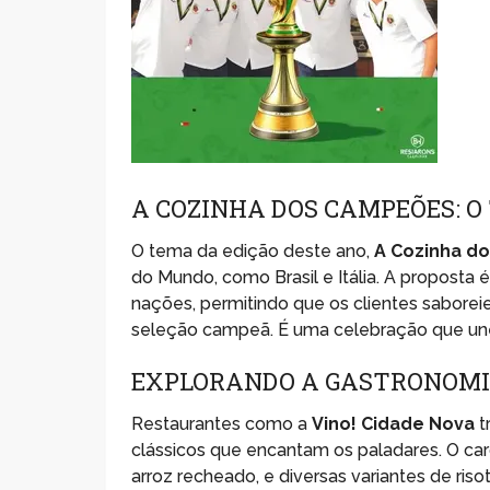
A COZINHA DOS CAMPEÕES: 
O tema da edição deste ano,
A Cozinha d
do Mundo, como Brasil e Itália. A proposta é
nações, permitindo que os clientes saborei
seleção campeã. É uma celebração que une
EXPLORANDO A GASTRONOMI
Restaurantes como a
Vino! Cidade Nova
t
clássicos que encantam os paladares. O card
arroz recheado, e diversas variantes de ris