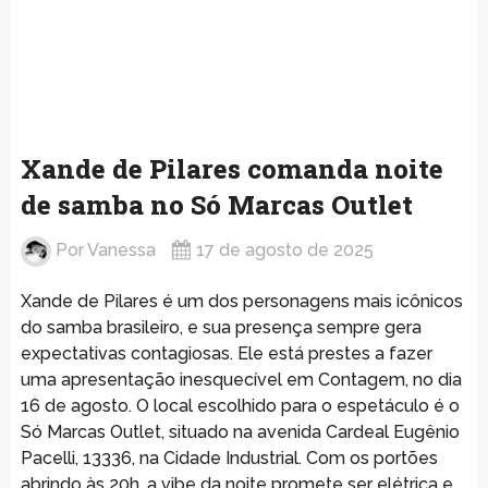
Xande de Pilares comanda noite
de samba no Só Marcas Outlet
Por
Vanessa
17 de agosto de 2025
Xande de Pilares é um dos personagens mais icônicos
do samba brasileiro, e sua presença sempre gera
expectativas contagiosas. Ele está prestes a fazer
uma apresentação inesquecível em Contagem, no dia
16 de agosto. O local escolhido para o espetáculo é o
Só Marcas Outlet, situado na avenida Cardeal Eugênio
Pacelli, 13336, na Cidade Industrial. Com os portões
abrindo às 20h, a vibe da noite promete ser elétrica e