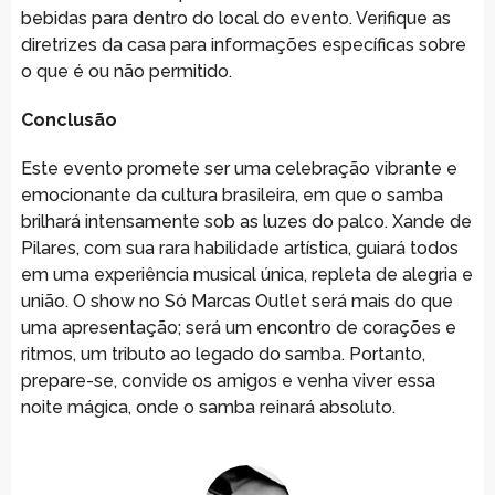
bebidas para dentro do local do evento. Verifique as
diretrizes da casa para informações específicas sobre
o que é ou não permitido.
Conclusão
Este evento promete ser uma celebração vibrante e
emocionante da cultura brasileira, em que o samba
brilhará intensamente sob as luzes do palco. Xande de
Pilares, com sua rara habilidade artística, guiará todos
em uma experiência musical única, repleta de alegria e
união. O show no Só Marcas Outlet será mais do que
uma apresentação; será um encontro de corações e
ritmos, um tributo ao legado do samba. Portanto,
prepare-se, convide os amigos e venha viver essa
noite mágica, onde o samba reinará absoluto.