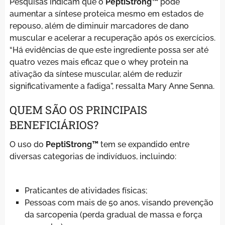
Pesquisas indicam que o
PeptiStrong™
pode
aumentar a síntese proteica mesmo em estados de
repouso, além de diminuir marcadores de dano
muscular e acelerar a recuperação após os exercícios.
“Há evidências de que este ingrediente possa ser até
quatro vezes mais eficaz que o whey protein na
ativação da síntese muscular, além de reduzir
significativamente a fadiga”, ressalta Mary Anne Senna.
QUEM SÃO OS PRINCIPAIS
BENEFICIÁRIOS?
O uso do
PeptiStrong™
tem se expandido entre
diversas categorias de indivíduos, incluindo:
Praticantes de atividades físicas;
Pessoas com mais de 50 anos, visando prevenção
da sarcopenia (perda gradual de massa e força