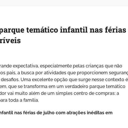
arque temático infantil nas férias
ríveis
ande expectativa, especialmente pelas crianças que não
tos pais, a busca por atividades que proporcionem seguranç
s desafios. Uma excelente opção que surge nesse contexto é
em, que se transforma em um verdadeiro parque temático
vador vai muito além de um simples centro de compras: a
ra toda a família.
fantil nas férias de julho com atrações inéditas em