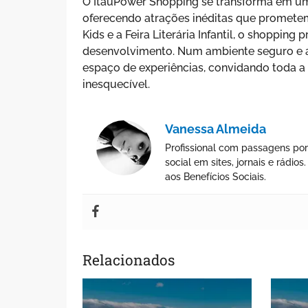
O ItaúPower Shopping se transforma em um v
oferecendo atrações inéditas que prometem 
Kids e a Feira Literária Infantil, o shoppi
desenvolvimento. Num ambiente seguro e a
espaço de experiências, convidando toda a 
inesquecível.
Vanessa Almeida
Profissional com passagens por
social em sites, jornais e rádi
aos Benefícios Sociais.
Relacionados