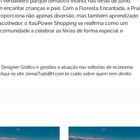
erdadeiro parque temático infantil nas férias de julho,
encantar crianças e pais. Com a Floresta Encantada, a Pra
ng proporciona não apenas diversão, mas também aprendizado
colhedor, o ItaúPower Shopping se reafirma como um
comunidade a celebrar as férias de forma especial e
 Designer Gráfico e gestões e atuação nas editorias de economia
os. Aqui no site JornalTudoBH.com.br cuido sobre quem tem direito