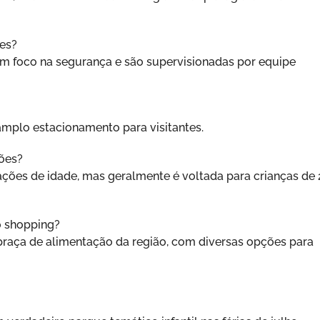
des?
om foco na segurança e são supervisionadas por equipe
mplo estacionamento para visitantes.
ções?
ões de idade, mas geralmente é voltada para crianças de 
o shopping?
praça de alimentação da região, com diversas opções para