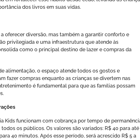
portância dos livros em suas vidas.
a oferecer diversão, mas também a garantir conforto e
o privilegiada e uma infraestrutura que atende às
onsolida como o principal destino de lazer e compras da
e alimentação, o espaço atende todos os gostos e
am fazer compras enquanto as crianças se divertem nas
entretenimento é fundamental para que as famílias possam
s.
rações
raia Kids funcionam com cobrança por tempo de permanênci
todos os públicos. Os valores são variados: R$ 40 para até
para 40 minutos. Após esse período, será acrescido R$ 5 a