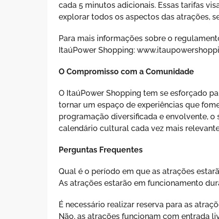
cada 5 minutos adicionais. Essas tarifas 
explorar todos os aspectos das atrações, 
Para mais informações sobre o regulamento
ItaúPower Shopping: www.itaupowershoppi
O Compromisso com a Comunidade
O ItaúPower Shopping tem se esforçado par
tornar um espaço de experiências que fom
programação diversificada e envolvente, 
calendário cultural cada vez mais relevante
Perguntas Frequentes
Qual é o período em que as atrações estarã
As atrações estarão em funcionamento dura
É necessário realizar reserva para as atraç
Não, as atrações funcionam com entrada li