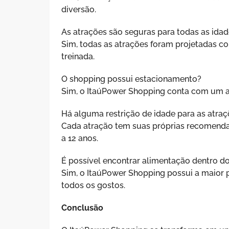
diversão.
As atrações são seguras para todas as ida
Sim, todas as atrações foram projetadas c
treinada.
O shopping possui estacionamento?
Sim, o ItaúPower Shopping conta com um a
Há alguma restrição de idade para as atra
Cada atração tem suas próprias recomendaç
a 12 anos.
É possível encontrar alimentação dentro d
Sim, o ItaúPower Shopping possui a maior 
todos os gostos.
Conclusão