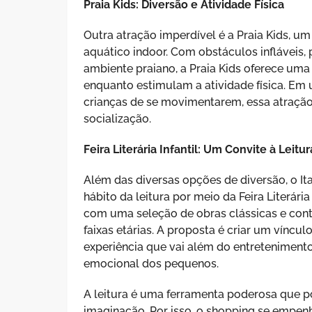
Praia Kids: Diversão e Atividade Física
Outra atração imperdível é a Praia Kids, u
aquático indoor. Com obstáculos infláveis,
ambiente praiano, a Praia Kids oferece uma 
enquanto estimulam a atividade física. E
crianças de se movimentarem, essa atraçã
socialização.
Feira Literária Infantil: Um Convite à Leitur
Além das diversas opções de diversão, o 
hábito da leitura por meio da Feira Literári
com uma seleção de obras clássicas e con
faixas etárias. A proposta é criar um víncul
experiência que vai além do entretenimen
emocional dos pequenos.
A leitura é uma ferramenta poderosa que 
imaginação. Por isso, o shopping se empenh