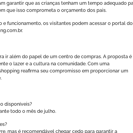
visam garantir que as crianças tenham um tempo adequado p
sem que isso comprometa o orçamento dos pais.
 e funcionamento, os visitantes podem acessar o portal do
ng.com.br.
a ir além do papel de um centro de compras. A proposta é
ente o lazer e a cultura na comunidade. Com uma
o shopping reafirma seu compromisso em proporcionar um
.
o disponíveis?
nte todo o mês de julho.
ões?
vre, mas é recomendável chegar cedo para garantir a