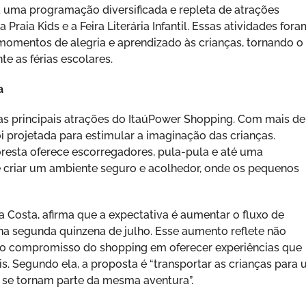
 uma programação diversificada e repleta de atrações
raia Kids e a Feira Literária Infantil. Essas atividades fora
omentos de alegria e aprendizado às crianças, tornando o
e as férias escolares.
a
as principais atrações do ItaúPower Shopping. Com mais de
oi projetada para estimular a imaginação das crianças.
Floresta oferece escorregadores, pula-pula e até uma
 é criar um ambiente seguro e acolhedor, onde os pequenos
 Costa, afirma que a expectativa é aumentar o fluxo de
na segunda quinzena de julho. Esse aumento reflete não
o compromisso do shopping em oferecer experiências que
s. Segundo ela, a proposta é “transportar as crianças para
r se tornam parte da mesma aventura”.