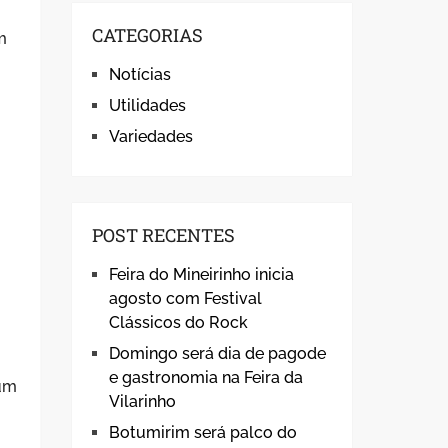
CATEGORIAS
m
Notícias
Utilidades
Variedades
POST RECENTES
Feira do Mineirinho inicia
agosto com Festival
Clássicos do Rock
Domingo será dia de pagode
e gastronomia na Feira da
 um
Vilarinho
Botumirim será palco do