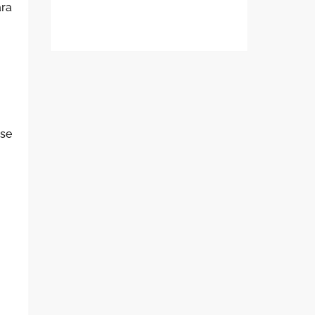
ara
 se