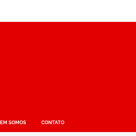
EM SOMOS
CONTATO