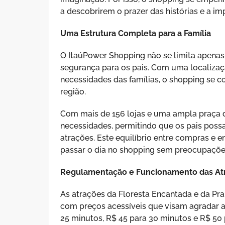
a descobrirem o prazer das histórias e a im
Uma Estrutura Completa para a Família
O ItaúPower Shopping não se limita apenas 
segurança para os pais. Com uma localizaçã
necessidades das famílias, o shopping se c
região.
Com mais de 156 lojas e uma ampla praça d
necessidades, permitindo que os pais poss
atrações. Este equilíbrio entre compras e 
passar o dia no shopping sem preocupaçõe
Regulamentação e Funcionamento das At
As atrações da Floresta Encantada e da P
com preços acessíveis que visam agradar a 
25 minutos, R$ 45 para 30 minutos e R$ 50 