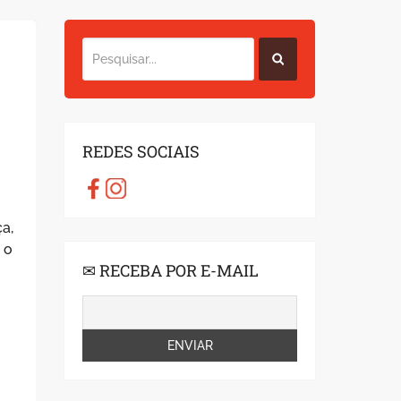
REDES SOCIAIS
a,
 o
✉ RECEBA POR E-MAIL