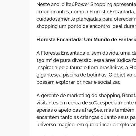
Neste ano, o ItaúPower Shopping apresenta
emocionantes, como a Floresta Encantada, a P
cuidadosamente planejadas para oferecer m
shopping um ponto de encontro ideal durant
Floresta Encantada: Um Mundo de Fantasi
A Floresta Encantada é, sem dúvida, uma d
150 m² de pura diversão, essa área lúdica f
Inspirada pela fauna e flora brasileiras, a 
gigantesca piscina de bolinhas. O objetivo
possam explorar, brincar e socializar.
A gerente de marketing do shopping, Renata
visitantes em cerca de 10%, especialmente 
apenas o apelo das atrações, mas também 
encantem tanto as crianças quanto seus pai
universo mágico, em que brincar e explora