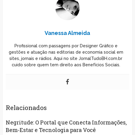
Vanessa Almeida
Profissional com passagens por Designer Gráfico e
gestões e atuação nas editorias de economia social em
sites, jornais e rádios. Aqui no site JornalTudoBH.com.br
cuido sobre quem tem direito aos Benefícios Sociais.
Relacionados
Negritude: O Portal que Conecta Informações,
Bem-Estar e Tecnologia para Você