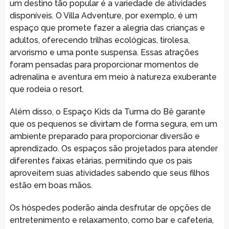
um destino tão popular é a variedade de atividades
disponíveis. O Villa Adventure, por exemplo, é um
espaço que promete fazer a alegria das crianças e
adultos, oferecendo trilhas ecológicas, tirolesa,
arvorismo e uma ponte suspensa. Essas atrações
foram pensadas para proporcionar momentos de
adrenalina e aventura em meio à natureza exuberante
que rodeia o resort.
Além disso, o Espaço Kids da Turma do Bê garante
que os pequenos se divirtam de forma segura, em um
ambiente preparado para proporcionar diversão e
aprendizado. Os espaços são projetados para atender
diferentes faixas etárias, permitindo que os pais
aproveitem suas atividades sabendo que seus filhos
estão em boas mãos.
Os hóspedes poderão ainda desfrutar de opções de
entretenimento e relaxamento, como bar e cafeteria,