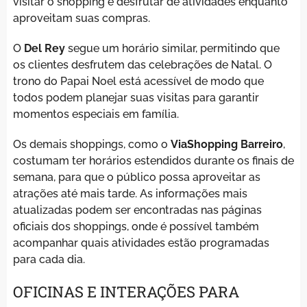
visitar o shopping e desfrutar de atividades enquanto
aproveitam suas compras.
O
Del Rey
segue um horário similar, permitindo que
os clientes desfrutem das celebrações de Natal. O
trono do Papai Noel está acessível de modo que
todos podem planejar suas visitas para garantir
momentos especiais em família.
Os demais shoppings, como o
ViaShopping Barreiro
,
costumam ter horários estendidos durante os finais de
semana, para que o público possa aproveitar as
atrações até mais tarde. As informações mais
atualizadas podem ser encontradas nas páginas
oficiais dos shoppings, onde é possível também
acompanhar quais atividades estão programadas
para cada dia.
OFICINAS E INTERAÇÕES PARA