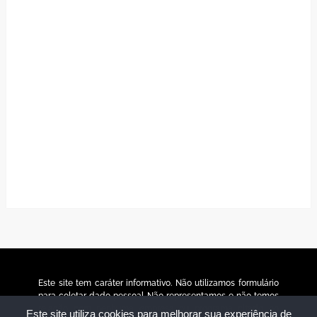
Este site tem caráter informativo. Não utilizamos formulário
para coletar dado pessoal. Não representamos e não temos
relação com nenhuma empresa ou programa citado no
Este site utiliza cookies para melhorar sua experiência de