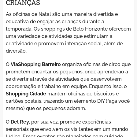
CRIANÇAS
As oficinas de Natal são uma maneira divertida e
educativa de engajar as crianças durante a
temporada. Os shoppings de Belo Horizonte oferecem
uma variedade de atividades que estimulam a
criatividade e promovem interação social, além de
diversão.
O
ViaShopping Barreiro
organiza oficinas de circo que
prometem encantar os pequenos, onde aprenderão a
se divertir através de atividades que desenvolvem
coordenação e trabalho em equipe. Enquanto isso, o
Shopping Cidade
mantém oficinas de biscoitos e
cartões postais, trazendo um elemento DIY (faça você
mesmo) que os pequenos adoram.
O
Del Rey
, por sua vez, promove experiências
sensoriais que envolvem os visitantes em um mundo
lúdico. Esses eventos são planejados com cuidado