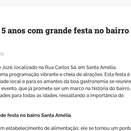
 5 anos com grande festa no bairro
25
e Juzé, localizado na Rua Carlos Sá, em Santa Amélia,
uma programação vibrante e cheia de atrações. Esta festa é
ade local e para os amantes da boa gastronomia se reunir
 evento, que já promete ser um marco na história do bairro,
dades para todas as idades, ressaltando a importância do
de festa no bairro Santa Amélia
um estabelecimento de alimentação; ele se tornou um pont