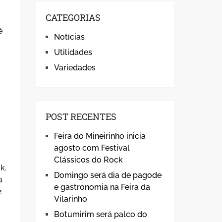
CATEGORIAS
é
Notícias
Utilidades
Variedades
POST RECENTES
Feira do Mineirinho inicia
agosto com Festival
Clássicos do Rock
k.
Domingo será dia de pagode
a
e gastronomia na Feira da
2
Vilarinho
Botumirim será palco do