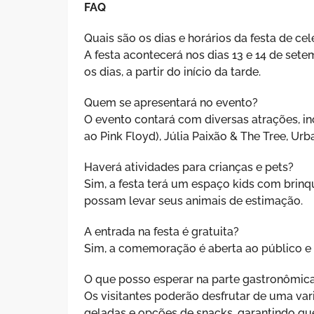
FAQ
Quais são os dias e horários da festa de c
A festa acontecerá nos dias 13 e 14 de se
os dias, a partir do início da tarde.
Quem se apresentará no evento?
O evento contará com diversas atrações, in
ao Pink Floyd), Júlia Paixão & The Tree, U
Haverá atividades para crianças e pets?
Sim, a festa terá um espaço kids com brinq
possam levar seus animais de estimação.
A entrada na festa é gratuita?
Sim, a comemoração é aberta ao público e a
O que posso esperar na parte gastronômic
Os visitantes poderão desfrutar de uma vari
geladas e opções de snacks, garantindo que