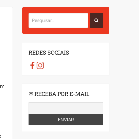
REDES SOCIAIS
em
✉ RECEBA POR E-MAIL
o