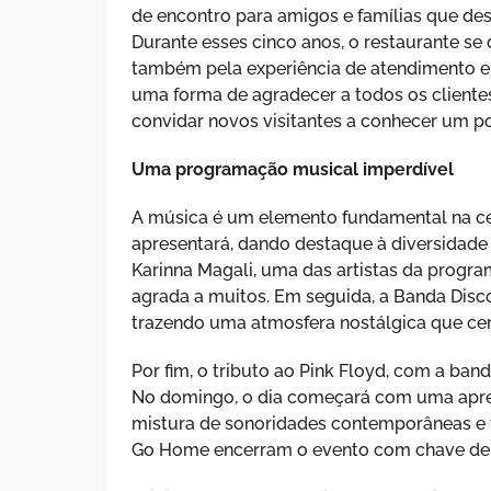
de encontro para amigos e famílias que d
Durante esses cinco anos, o restaurante se
também pela experiência de atendimento e 
uma forma de agradecer a todos os cliente
convidar novos visitantes a conhecer um po
Uma programação musical imperdível
A música é um elemento fundamental na cel
apresentará, dando destaque à diversidade m
Karinna Magali, uma das artistas da progra
agrada a muitos. Em seguida, a Banda Disc
trazendo uma atmosfera nostálgica que ce
Por fim, o tributo ao Pink Floyd, com a ban
No domingo, o dia começará com uma apres
mistura de sonoridades contemporâneas e t
Go Home encerram o evento com chave de o