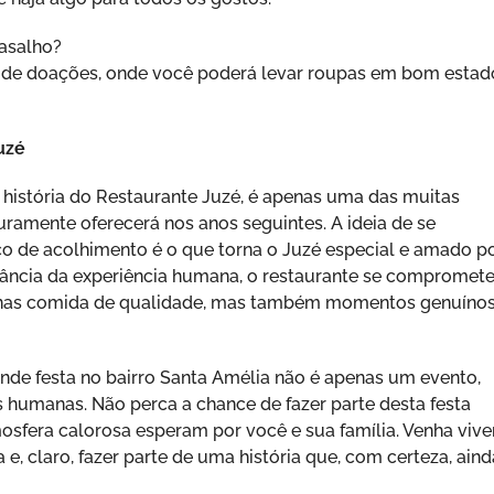
asalho?
a de doações, onde você poderá levar roupas em bom estad
uzé
história do Restaurante Juzé, é apenas uma das muitas
ramente oferecerá nos anos seguintes. A ideia de se
ço de acolhimento é o que torna o Juzé especial e amado p
ância da experiência humana, o restaurante se compromete
enas comida de qualidade, mas também momentos genuíno
nde festa no bairro Santa Amélia não é apenas um evento,
 humanas. Não perca a chance de fazer parte desta festa
sfera calorosa esperam por você e sua família. Venha vive
 e, claro, fazer parte de uma história que, com certeza, aind