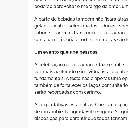
poderão aproveitar o morango do amor, uma
A parte de bebidas também não ficará atrás
gelados, vinhos selecionados e drinks esp
sabores e aromas transforma o Restaurant
conta uma história e todas as receitas são
Um evento que une pessoas
A celebração no Restaurante Juzé é, ante
vez mais acelerado e individualista, eve
fundamentais. A festa não é apenas uma op
também de fortalecer os laços comunitário
serão recordadas com carinho.
As expectativas estão altas. Com um espaç
de um ambiente agradável e seguro. A equip
disposição para garantir que todos tenham