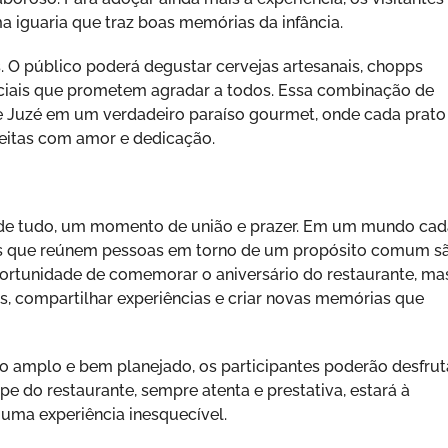
 iguaria que traz boas memórias da infância.
. O público poderá degustar cervejas artesanais, chopps
eciais que prometem agradar a todos. Essa combinação de
e Juzé em um verdadeiro paraíso gourmet, onde cada prato
 feitas com amor e dedicação.
s de tudo, um momento de união e prazer. Em um mundo cad
ntos que reúnem pessoas em torno de um propósito comum s
ortunidade de comemorar o aniversário do restaurante, ma
s, compartilhar experiências e criar novas memórias que
o amplo e bem planejado, os participantes poderão desfrut
e do restaurante, sempre atenta e prestativa, estará à
 uma experiência inesquecível.