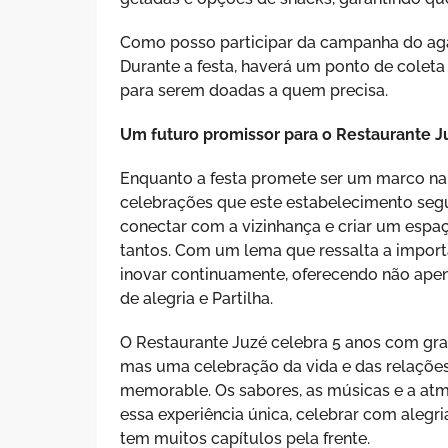
Como posso participar da campanha do ag
Durante a festa, haverá um ponto de colet
para serem doadas a quem precisa.
Um futuro promissor para o Restaurante J
Enquanto a festa promete ser um marco na 
celebrações que este estabelecimento segu
conectar com a vizinhança e criar um espa
tantos. Com um lema que ressalta a import
inovar continuamente, oferecendo não ap
de alegria e Partilha.
O Restaurante Juzé celebra 5 anos com gra
mas uma celebração da vida e das relações
memorable. Os sabores, as músicas e a atmo
essa experiência única, celebrar com alegria
tem muitos capítulos pela frente.