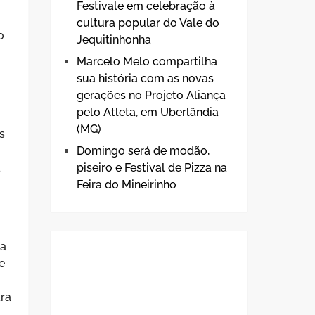
Festivale em celebração à
cultura popular do Vale do
o
Jequitinhonha
Marcelo Melo compartilha
sua história com as novas
gerações no Projeto Aliança
pelo Atleta, em Uberlândia
(MG)
s
Domingo será de modão,
a
piseiro e Festival de Pizza na
Feira do Mineirinho
ca
e
ara