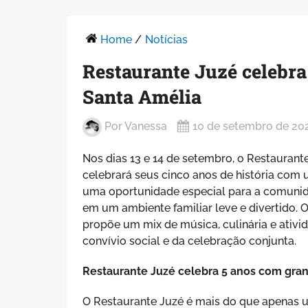
Home
/
Notícias
Restaurante Juzé celebra
Santa Amélia
Por
Vanessa
10 de setembro de 20
Nos dias 13 e 14 de setembro, o Restaurant
celebrará seus cinco anos de história com 
uma oportunidade especial para a comunid
em um ambiente familiar leve e divertido. O
propõe um mix de música, culinária e ativi
convívio social e da celebração conjunta.
Restaurante Juzé celebra 5 anos com gran
O Restaurante Juzé é mais do que apenas 