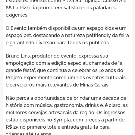
Estabelecimentos como Pizza Sur, Django, Classe A e
68 La Pizzeria prometem satisfazer os paladares
exigentes.
O Evento também disponibiliza um espaço kids e um
espaço pet, destacando a natureza petfriendly da feira
e garantindo diversão para todos os públicos.
Bruno Lins, produtor do evento, expressa sua
empolgação com a edição especial, chamada de “a
grande festa”, que continua a celebrar os 10 anos do
Projeto Experimente como um dos eventos culturais
e cervejeiros mais relevantes de Minas Gerais.
Não perca a oportunidade de brindar uma década de
história com música, gastronomia, drinks e, é claro, as
melhores cervejas artesanais da região. Os ingressos
estão disponíveis no Sympla, com preços a partir de
R$ 25 no primeiro lote e entrada gratuita para
crianças até 14 anos.