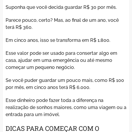
Suponha que você decida guardar R$ 30 por mês.
Parece pouco, certo? Mas, ao final de um ano, você
terá R$ 360.
Em cinco anos, isso se transforma em R$ 1.800.
Esse valor pode ser usado para consertar algo em
casa, ajudar em uma emergência ou até mesmo
começar um pequeno negócio.
Se você puder guardar um pouco mais, como R$ 100
por mês, em cinco anos terá R$ 6.000.
Esse dinheiro pode fazer toda a diferença na
realização de sonhos maiores, como uma viagem ou a
entrada para um imóvel.
DICAS PARA COMEÇAR COM O