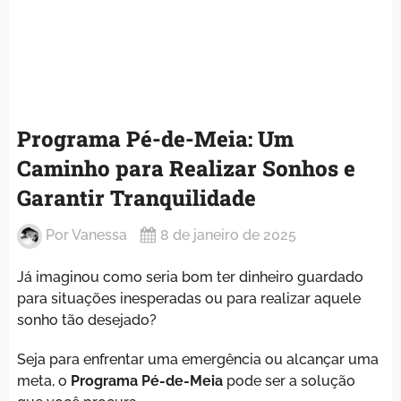
Programa Pé-de-Meia: Um
Caminho para Realizar Sonhos e
Garantir Tranquilidade
Por
Vanessa
8 de janeiro de 2025
Já imaginou como seria bom ter dinheiro guardado
para situações inesperadas ou para realizar aquele
sonho tão desejado?
Seja para enfrentar uma emergência ou alcançar uma
meta, o
Programa Pé-de-Meia
pode ser a solução