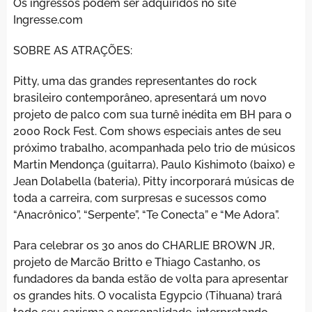
Os ingressos podem ser adquiridos no site
Ingresse.com
SOBRE AS ATRAÇÕES:
Pitty, uma das grandes representantes do rock
brasileiro contemporâneo, apresentará um novo
projeto de palco com sua turnê inédita em BH para o
2000 Rock Fest. Com shows especiais antes de seu
próximo trabalho, acompanhada pelo trio de músicos
Martin Mendonça (guitarra), Paulo Kishimoto (baixo) e
Jean Dolabella (bateria), Pitty incorporará músicas de
toda a carreira, com surpresas e sucessos como
“Anacrônico”, “Serpente”, “Te Conecta” e “Me Adora”.
Para celebrar os 30 anos do CHARLIE BROWN JR,
projeto de Marcão Britto e Thiago Castanho, os
fundadores da banda estão de volta para apresentar
os grandes hits. O vocalista Egypcio (Tihuana) trará