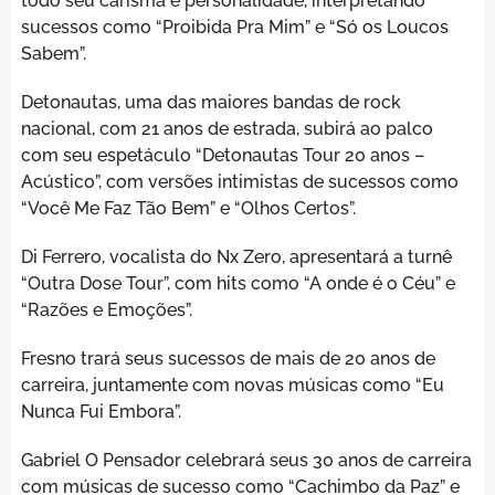
todo seu carisma e personalidade, interpretando
sucessos como “Proibida Pra Mim” e “Só os Loucos
Sabem”.
Detonautas, uma das maiores bandas de rock
nacional, com 21 anos de estrada, subirá ao palco
com seu espetáculo “Detonautas Tour 20 anos –
Acústico”, com versões intimistas de sucessos como
“Você Me Faz Tão Bem” e “Olhos Certos”.
Di Ferrero, vocalista do Nx Zero, apresentará a turnê
“Outra Dose Tour”, com hits como “A onde é o Céu” e
“Razões e Emoções”.
Fresno trará seus sucessos de mais de 20 anos de
carreira, juntamente com novas músicas como “Eu
Nunca Fui Embora”.
Gabriel O Pensador celebrará seus 30 anos de carreira
com músicas de sucesso como “Cachimbo da Paz” e