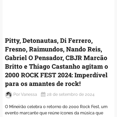
Pitty, Detonautas, Di Ferrero,
Fresno, Raimundos, Nando Reis,
Gabriel O Pensador, CBJR Marcão
Britto e Thiago Castanho agitam o
2000 ROCK FEST 2024: Imperdível
para os amantes de rock!
Por
Vanessa
28 de setembro de 2024
O Mineirão celebra o retorno do 2000 Rock Fest, um
evento marcante que reúne ícones da música que