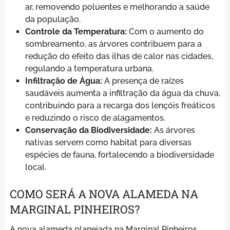
ar, removendo poluentes e melhorando a saúde
da população.
Controle da Temperatura:
Com o aumento do
sombreamento, as árvores contribuem para a
redução do efeito das ilhas de calor nas cidades,
regulando a temperatura urbana.
Infiltração de Água:
A presença de raízes
saudáveis aumenta a infiltração da água da chuva,
contribuindo para a recarga dos lençóis freáticos
e reduzindo o risco de alagamentos.
Conservação da Biodiversidade:
As árvores
nativas servem como habitat para diversas
espécies de fauna, fortalecendo a biodiversidade
local.
COMO SERÁ A NOVA ALAMEDA NA
MARGINAL PINHEIROS?
A nova alameda planejada na Marginal Pinheiros