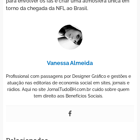
para envolver os fãs e criar uma atmosfera única em
torno da chegada da NFL ao Brasil.
Vanessa Almeida
Profissional com passagens por Designer Gráfico e gestões e
atuação nas editorias de economia social em sites, jornais e
rádios. Aqui no site JornalTudoBH.com.br cuido sobre quem
tem direito aos Benefícios Sociais.