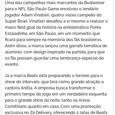
Uma das campanhas mais marcantes da Budweiser
para o NFL São Paulo Game envolveu o lendário
jogador Adam Vinatieri, quatro vezes campeão do
Super Bowl. Vinatieri desafiou a si mesmo a realizar o
maior field goal da história na emblemática Ponte
Estaiadinha, em São Paulo, em um momento que
ficará para sempre na memória dos fãs brasileiros.
Além disso, a marca lançou uma garrafa temática de
alumínio, com design inspirado na partida, para que
os fãs possam guardar uma lembrança especial do
evento.
Já a marca Beats está preparando o terreno para o
show do intervalo, que terá como grande atração a
cantora Anitta. A empresa busca transformar o
primeiro tempo do jogo em um verdadeiro esquenta
para o grande show da noite, tanto na Arena
Corinthians quanto em casa. Com uma promoção
exclusiva no Zé Delivery, oferecendo 2 latas de Beats