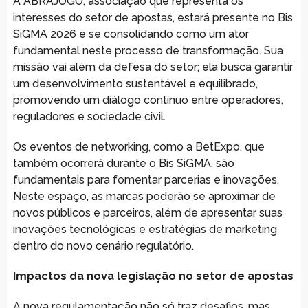
A ABRAJOGO, associação que representa os
interesses do setor de apostas, estará presente no Bis
SiGMA 2026 e se consolidando como um ator
fundamental neste processo de transformação. Sua
missão vai além da defesa do setor; ela busca garantir
um desenvolvimento sustentável e equilibrado,
promovendo um diálogo contínuo entre operadores,
reguladores e sociedade civil.
Os eventos de networking, como a BetExpo, que
também ocorrerá durante o Bis SiGMA, são
fundamentais para fomentar parcerias e inovações.
Neste espaço, as marcas poderão se aproximar de
novos públicos e parceiros, além de apresentar suas
inovações tecnológicas e estratégias de marketing
dentro do novo cenário regulatório.
Impactos da nova legislação no setor de apostas
A nova regulamentação não só traz desafios, mas