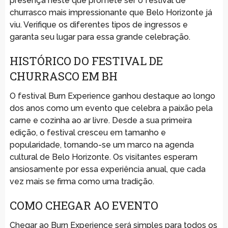
presença neste que promete ser o festival de
churrasco mais impressionante que Belo Horizonte já
viu. Verifique os diferentes tipos de ingressos e
garanta seu lugar para essa grande celebração.
HISTÓRICO DO FESTIVAL DE
CHURRASCO EM BH
O festival Burn Experience ganhou destaque ao longo
dos anos como um evento que celebra a paixão pela
carne e cozinha ao ar livre. Desde a sua primeira
edição, o festival cresceu em tamanho e
popularidade, tornando-se um marco na agenda
cultural de Belo Horizonte. Os visitantes esperam
ansiosamente por essa experiência anual, que cada
vez mais se firma como uma tradição.
COMO CHEGAR AO EVENTO
Chegar ao Burn Experience será simples para todos os