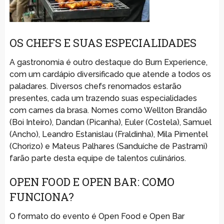
OS CHEFS E SUAS ESPECIALIDADES
A gastronomia é outro destaque do Burn Experience,
com um cardápio diversificado que atende a todos os
paladares. Diversos chefs renomados estarão
presentes, cada um trazendo suas especialidades
com carnes da brasa. Nomes como Wellton Brandão
(Boi Inteiro), Dandan (Picanha), Euler (Costela), Samuel
(Ancho), Leandro Estanislau (Fraldinha), Mila Pimentel
(Chorizo) e Mateus Palhares (Sanduíche de Pastrami)
farão parte desta equipe de talentos culinários.
OPEN FOOD E OPEN BAR: COMO
FUNCIONA?
O formato do evento é Open Food e Open Bar