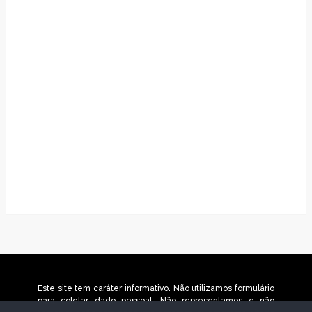
Este site tem caráter informativo. Não utilizamos formulário
para coletar dado pessoal. Não representamos e não