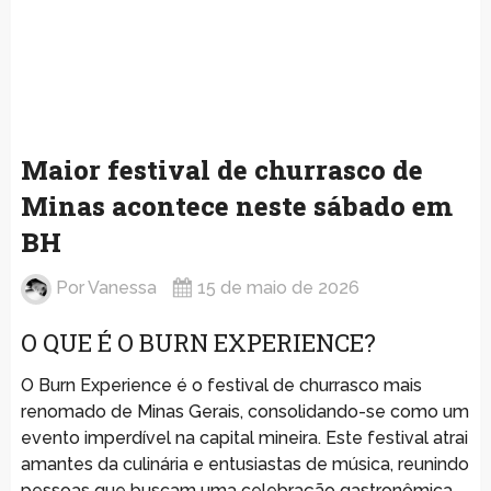
Maior festival de churrasco de
Minas acontece neste sábado em
BH
Por
Vanessa
15 de maio de 2026
O QUE É O BURN EXPERIENCE?
O Burn Experience é o festival de churrasco mais
renomado de Minas Gerais, consolidando-se como um
evento imperdível na capital mineira. Este festival atrai
amantes da culinária e entusiastas de música, reunindo
pessoas que buscam uma celebração gastronômica