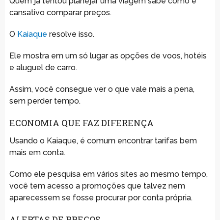
Quem já tentou planejar uma viagem sabe como é
cansativo comparar preços.
O
Kaiaque
resolve isso.
Ele mostra em um só lugar as opções de voos, hotéis
e aluguel de carro.
Assim, você consegue ver o que vale mais a pena,
sem perder tempo.
ECONOMIA QUE FAZ DIFERENÇA
Usando o Kaiaque, é comum encontrar tarifas bem
mais em conta.
Como ele pesquisa em vários sites ao mesmo tempo,
você tem acesso a promoções que talvez nem
aparecessem se fosse procurar por conta própria.
ALERTAS DE PREÇOS