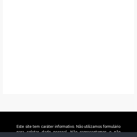
Este site tem caráter informativo. Não utilizamos formulário
para coletar dado pessoal. Não representamos e não