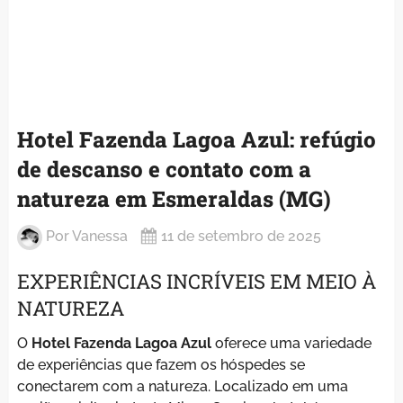
Hotel Fazenda Lagoa Azul: refúgio
de descanso e contato com a
natureza em Esmeraldas (MG)
Por
Vanessa
11 de setembro de 2025
EXPERIÊNCIAS INCRÍVEIS EM MEIO À
NATUREZA
O
Hotel Fazenda Lagoa Azul
oferece uma variedade
de experiências que fazem os hóspedes se
conectarem com a natureza. Localizado em uma