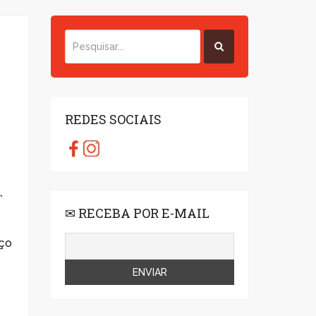
REDES SOCIAIS
,
✉ RECEBA POR E-MAIL
o
aço