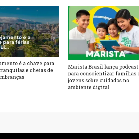
amento é a chave para
Marista Brasil lança podcast
tranquilas e cheias de
para conscientizar famílias 
embranças
jovens sobre cuidados no
ambiente digital