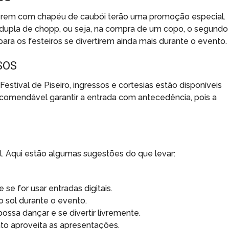
cerem com chapéu de caubói terão uma promoção especial.
 dupla de chopp, ou seja, na compra de um copo, o segundo
para os festeiros se divertirem ainda mais durante o evento.
SOS
estival de Piseiro, ingressos e cortesias estão disponíveis
recomendável garantir a entrada com antecedência, pois a
l. Aqui estão algumas sugestões do que levar:
se for usar entradas digitais.
o sol durante o evento.
ossa dançar e se divertir livremente.
to aproveita as apresentações.