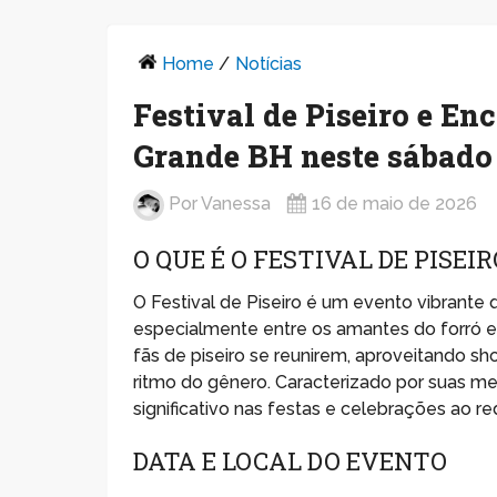
Home
/
Notícias
Festival de Piseiro e En
Grande BH neste sábado
Por
Vanessa
16 de maio de 2026
O QUE É O FESTIVAL DE PISEIR
O Festival de Piseiro é um evento vibrante 
especialmente entre os amantes do forró el
fãs de piseiro se reunirem, aproveitando sh
ritmo do gênero. Caracterizado por suas m
significativo nas festas e celebrações ao re
DATA E LOCAL DO EVENTO