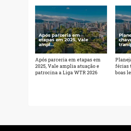
Após parceria em etapas em
Planej
2025, Vale amplia atuação e
férias 
patrocina a Liga WTR 2026
boas l