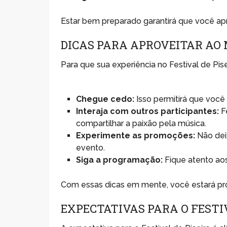
Estar bem preparado garantirá que você ap
DICAS PARA APROVEITAR AO
Para que sua experiência no Festival de Pise
Chegue cedo:
Isso permitirá que você 
Interaja com outros participantes:
F
compartilhar a paixão pela música.
Experimente as promoções:
Não deix
evento.
Siga a programação:
Fique atento aos
Com essas dicas em mente, você estará pron
EXPECTATIVAS PARA O FESTI