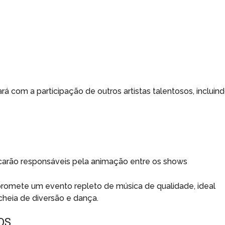
á com a participação de outros artistas talentosos, incluind
 ficarão responsáveis pela animação entre os shows
o promete um evento repleto de música de qualidade, ideal
cheia de diversão e dança.
OS