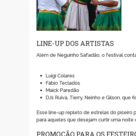
LINE-UP DOS ARTISTAS
Além de Neguinho Safadão, o festival contar
Luigi Colares
Fábio Teclados
Maick Paredão
DJs Ruiva, Tierry, Neinho e Gilson, que
Esse line-up repleto de estrelas do piseir
para aqueles que desejam curtir uma noite 
PROMOÇÃO PARA OS FESTEIR