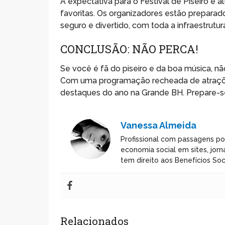
A expectativa para o Festival de Piseiro é 
favoritas. Os organizadores estão prepara
seguro e divertido, com toda a infraestrutur
CONCLUSÃO: NÃO PERCA!
Se você é fã do piseiro e da boa música, nã
Com uma programação recheada de atraçõe
destaques do ano na Grande BH. Prepare-se p
Vanessa Almeida
Profissional com passagens po
economia social em sites, jorn
tem direito aos Benefícios Soci
Relacionados