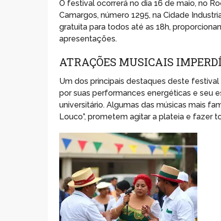
O festival ocorrerá no dia 16 de maio, no R
Camargos, número 1295, na Cidade Industria
gratuita para todos até as 18h, proporciona
apresentações.
ATRAÇÕES MUSICAIS IMPERD
Um dos principais destaques deste festiva
por suas performances energéticas e seu es
universitário. Algumas das músicas mais 
Louco”, prometem agitar a plateia e fazer 