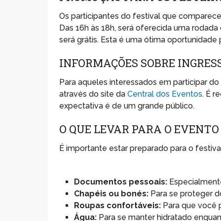
Os participantes do festival que compare
Das 16h às 18h, será oferecida uma rodada
será grátis. Esta é uma ótima oportunidade 
INFORMAÇÕES SOBRE INGRES
Para aqueles interessados em participar do F
através do site da
Central dos Eventos
. É 
expectativa é de um grande público.
O QUE LEVAR PARA O EVENTO
É importante estar preparado para o festiva
Documentos pessoais:
Especialmente 
Chapéis ou bonés:
Para se proteger d
Roupas confortáveis:
Para que você p
Água:
Para se manter hidratado enquan