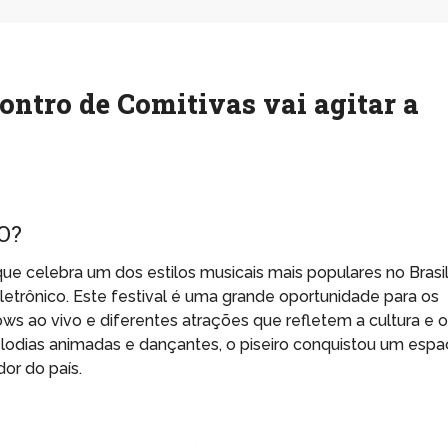
contro de Comitivas vai agitar a
O?
que celebra um dos estilos musicais mais populares no Brasil
etrônico. Este festival é uma grande oportunidade para os
ows ao vivo e diferentes atrações que refletem a cultura e 
elodias animadas e dançantes, o piseiro conquistou um esp
dor do país.