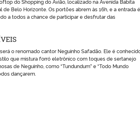
ooftop do Shopping do Avião, localizado na Avenida Babita
l de Belo Horizonte. Os portões abrem às 16h, e a entrada 
ndo a todos a chance de participar e desfrutar das
ÍVEIS
l será o renomado cantor Neguinho Safadão. Ele é conhecid
tilo que mistura forró eletrônico com toques de sertanejo
famosas de Neguinho, como “Tundundum” e “Todo Mundo
todos dançarem.