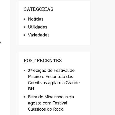
é
CATEGORIAS
Notícias
Utilidades
Variedades
o
POST RECENTES
2ª edição do Festival de
Piseiro e Encontrão das
Comitivas agitam a Grande
BH
Feira do Mineirinho inicia
agosto com Festival
Clássicos do Rock