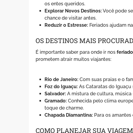
os entes queridos.
Explorar Novos Destinos:
Você pode sem
chance de visitar antes.
Reduzir o Estresse:
Feriados ajudam na
OS DESTINOS MAIS PROCURAD
É importante saber para onde ir nos
feriad
prometem atrair muitos viajantes:
Rio de Janeiro:
Com suas praias e o fam
Foz do Iguaçu:
As Cataratas do Iguaçu 
Salvador:
A mistura de cultura, música 
Gramado:
Conhecida pelo clima europe
toque de charme.
Chapada Diamantina:
Para os amantes da
COMO PLANEJAR SUA VIAGEM