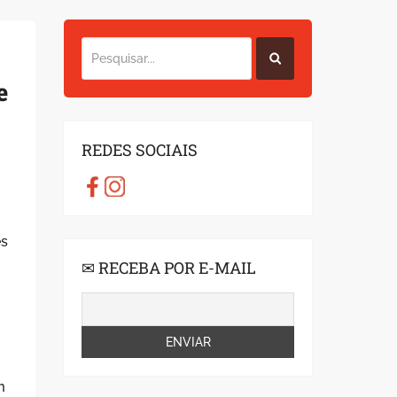
e
REDES SOCIAIS
es
✉ RECEBA POR E-MAIL
m