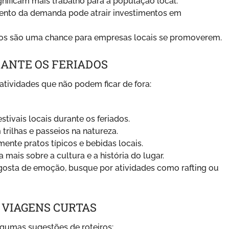
gnificam mais trabalho para a população local.
nto da demanda pode atrair investimentos em
os são uma chance para empresas locais se promoverem.
RANTE OS FERIADOS
tividades que não podem ficar de fora:
estivais locais durante os feriados.
trilhas e passeios na natureza.
ente pratos típicos e bebidas locais.
mais sobre a cultura e a história do lugar.
gosta de emoção, busque por atividades como rafting ou
 VIAGENS CURTAS
gumas sugestões de roteiros: