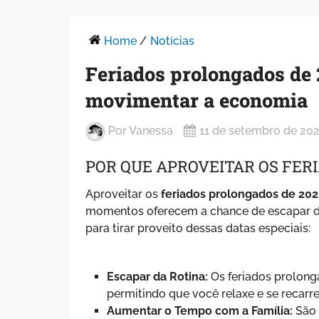
Home
/
Notícias
Feriados prolongados de 2
movimentar a economia
Por
Vanessa
11 de setembro de 20
POR QUE APROVEITAR OS FERI
Aproveitar os
feriados prolongados de 20
momentos oferecem a chance de escapar da
para tirar proveito dessas datas especiais:
Escapar da Rotina:
Os feriados prolong
permitindo que você relaxe e se recarr
Aumentar o Tempo com a Família:
São 