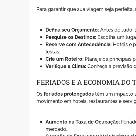
Para garantir que sua viagem seja perfeita
Defina seu Orçamento:
Antes de tudo, 
Pesquise os Destinos:
Escolha um lugar
Reserve com Antecedência:
Hotéis e 
festas.
Crie um Roteiro:
Planeje os principais p
Verifique a Clima:
Conheça a previsão 
FERIADOS E A ECONOMIA DO 
Os
feriados prolongados
têm um impacto si
movimento em hoteis, restaurantes e serviç
Aumento na Taxa de Ocupação:
Feriad
mercado.