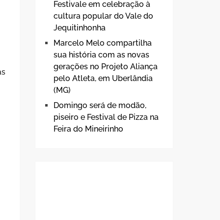
Festivale em celebração à
cultura popular do Vale do
Jequitinhonha
Marcelo Melo compartilha
sua história com as novas
gerações no Projeto Aliança
as
pelo Atleta, em Uberlândia
(MG)
Domingo será de modão,
piseiro e Festival de Pizza na
Feira do Mineirinho