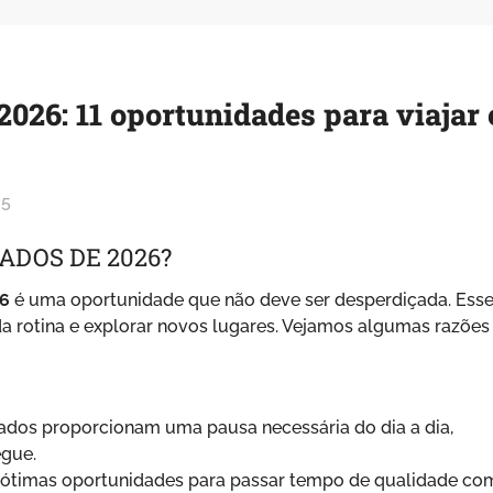
026: 11 oportunidades para viajar 
25
ADOS DE 2026?
26
é uma oportunidade que não deve ser desperdiçada. Ess
 rotina e explorar novos lugares. Vejamos algumas razões
ados proporcionam uma pausa necessária do dia a dia,
egue.
ótimas oportunidades para passar tempo de qualidade co