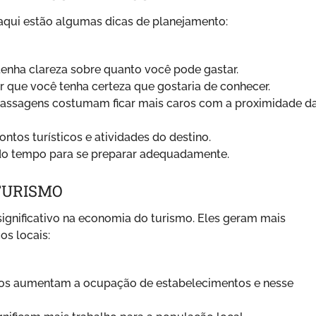
, aqui estão algumas dicas de planejamento:
tenha clareza sobre quanto você pode gastar.
 que você tenha certeza que gostaria de conhecer.
passagens costumam ficar mais caros com a proximidade d
ontos turísticos e atividades do destino.
do tempo para se preparar adequadamente.
TURISMO
gnificativo na economia do turismo. Eles geram mais
os locais:
os aumentam a ocupação de estabelecimentos e nesse