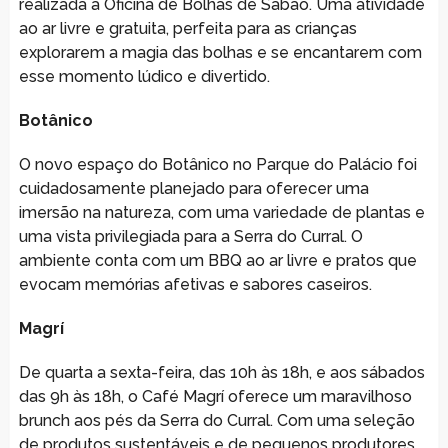
realizada a Oficina de Bolhas de Sabão. Uma atividade
ao ar livre e gratuita, perfeita para as crianças
explorarem a magia das bolhas e se encantarem com
esse momento lúdico e divertido.
Botânico
O novo espaço do Botânico no Parque do Palácio foi
cuidadosamente planejado para oferecer uma
imersão na natureza, com uma variedade de plantas e
uma vista privilegiada para a Serra do Curral. O
ambiente conta com um BBQ ao ar livre e pratos que
evocam memórias afetivas e sabores caseiros.
Magrí
De quarta a sexta-feira, das 10h às 18h, e aos sábados
das 9h às 18h, o Café Magrí oferece um maravilhoso
brunch aos pés da Serra do Curral. Com uma seleção
de produtos sustentáveis e de pequenos produtores