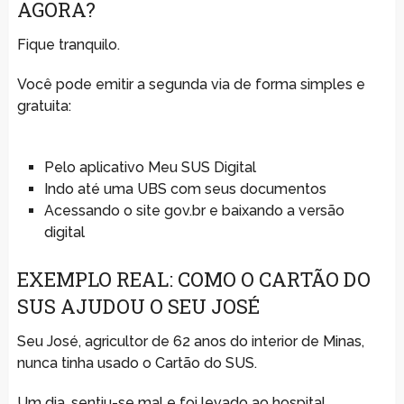
AGORA?
Fique tranquilo.
Você pode emitir a segunda via de forma simples e
gratuita:
Pelo aplicativo Meu SUS Digital
Indo até uma UBS com seus documentos
Acessando o site gov.br e baixando a versão
digital
EXEMPLO REAL: COMO O CARTÃO DO
SUS AJUDOU O SEU JOSÉ
Seu José, agricultor de 62 anos do interior de Minas,
nunca tinha usado o Cartão do SUS.
Um dia, sentiu-se mal e foi levado ao hospital.