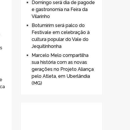
Domingo será dia de pagode
e gastronomia na Feira da
Vilarinho
Botumirim será palco do
Festivale em celebração à
a
cultura popular do Vale do
Jequitinhonha
as
Marcelo Melo compartilha
sua história com as novas
gerações no Projeto Aliança
pelo Atleta, em Uberlândia
de
(MG)
eca