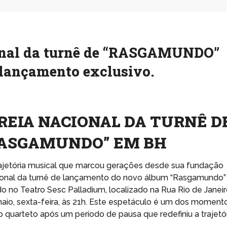
ional da turnê de “RASGAMUNDO”
 lançamento exclusivo.
TREIA NACIONAL DA TURNÊ D
RASGAMUNDO” EM BH
ajetória musical que marcou gerações desde sua fundação
acional da turnê de lançamento do novo álbum “Rasgamundo”
 no Teatro Sesc Palladium, localizado na Rua Rio de Janeir
 maio, sexta-feira, às 21h. Este espetáculo é um dos moment
 quarteto após um período de pausa que redefiniu a trajetó