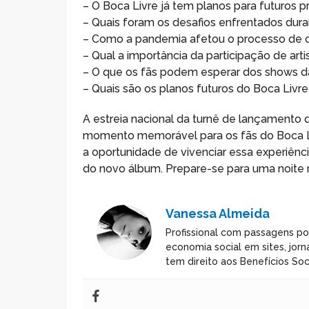
– O Boca Livre já tem planos para futuros p
– Quais foram os desafios enfrentados du
– Como a pandemia afetou o processo de 
– Qual a importância da participação de a
– O que os fãs podem esperar dos shows d
– Quais são os planos futuros do Boca Livr
A estreia nacional da turnê de lançament
momento memorável para os fãs do Boca Liv
a oportunidade de vivenciar essa experiênc
do novo álbum. Prepare-se para uma noite
Vanessa Almeida
Profissional com passagens po
economia social em sites, jorn
tem direito aos Benefícios Soci