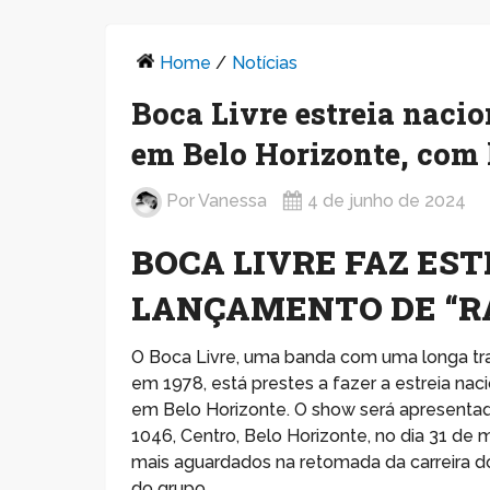
Home
/
Notícias
Boca Livre estreia nac
em Belo Horizonte, com
Por
Vanessa
4 de junho de 2024
BOCA LIVRE FAZ ES
LANÇAMENTO DE “
O Boca Livre, uma banda com uma longa tr
em 1978, está prestes a fazer a estreia n
em Belo Horizonte. O show será apresentado
1046, Centro, Belo Horizonte, no dia 31 de
mais aguardados na retomada da carreira do
do grupo.