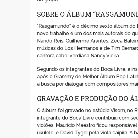
SOBRE O ÁLBUM “RASGAMUN
“Rasgamundo” é o décimo sexto álbum do Bo
novo trabalho é um dos mais autorais do q
Nando Reis, Guilherme Arantes, Zeca Baleiro
músicas do Los Hermanos e de Tim Bernard
cantora cabo-verdiana Nancy Vieira.
Segundo os integrantes do Boca Livre, a i
após o Grammy de Melhor Álbum Pop Latino 
a busca por dialogar com compositores mais
GRAVAÇÃO E PRODUÇÃO DO 
O álbum foi gravado no estúdio Visom, no Ri
integrante do Boca Livre contribuiu com seu
violões, Maurício Maestro ficou responsável
ukulele, e David Tygel pela viola caipira.