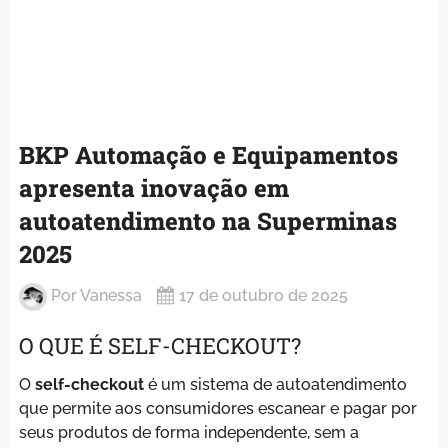
BKP Automação e Equipamentos
apresenta inovação em
autoatendimento na Superminas
2025
Por
Vanessa
17 de outubro de 2025
O QUE É SELF-CHECKOUT?
O
self-checkout
é um sistema de autoatendimento
que permite aos consumidores escanear e pagar por
seus produtos de forma independente, sem a