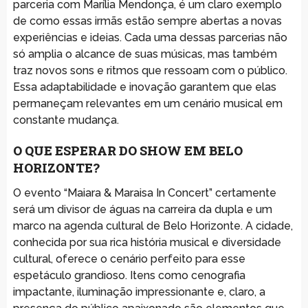
parceria com Marília Mendonça, é um claro exemplo
de como essas irmãs estão sempre abertas a novas
experiências e ideias. Cada uma dessas parcerias não
só amplia o alcance de suas músicas, mas também
traz novos sons e ritmos que ressoam com o público.
Essa adaptabilidade e inovação garantem que elas
permaneçam relevantes em um cenário musical em
constante mudança.
O QUE ESPERAR DO SHOW EM BELO
HORIZONTE?
O evento “Maiara & Maraisa In Concert” certamente
será um divisor de águas na carreira da dupla e um
marco na agenda cultural de Belo Horizonte. A cidade,
conhecida por sua rica história musical e diversidade
cultural, oferece o cenário perfeito para esse
espetáculo grandioso. Itens como cenografia
impactante, iluminação impressionante e, claro, a