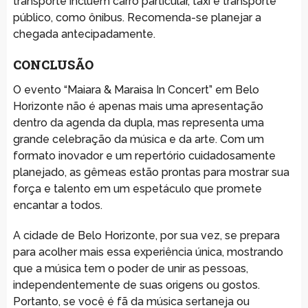
transporte incluem carro particular, táxi e transporte
público, como ônibus. Recomenda-se planejar a
chegada antecipadamente.
CONCLUSÃO
O evento “Maiara & Maraisa In Concert” em Belo
Horizonte não é apenas mais uma apresentação
dentro da agenda da dupla, mas representa uma
grande celebração da música e da arte. Com um
formato inovador e um repertório cuidadosamente
planejado, as gêmeas estão prontas para mostrar sua
força e talento em um espetáculo que promete
encantar a todos.
A cidade de Belo Horizonte, por sua vez, se prepara
para acolher mais essa experiência única, mostrando
que a música tem o poder de unir as pessoas,
independentemente de suas origens ou gostos.
Portanto, se você é fã da música sertaneja ou