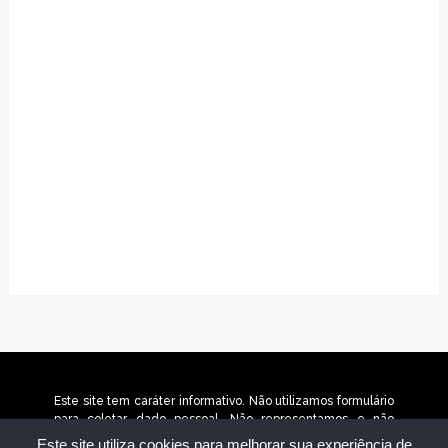
Este site tem caráter informativo. Não utilizamos formulário
para coletar dado pessoal. Não representamos e não
temos relação com nenhuma empresa ou programa citado
Este site utiliza cookies para melhorar sua experiência de