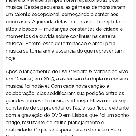
música. Desde pequenas, as gêmeas demonstraram
um talento excepcional, começando a cantar aos
cinco anos. A jornada delas, no entanto, foi repleta de
altos e baixos — mudanças constantes de cidade e
momentos de dúvida sobre continuar na carreira
musical. Porém, essa determinação e amor pela
música se tornaram a essência do que representam
hoje.
Após o lançamento do DVD “Maiara & Maraisa ao vivo
em Goiânia”, em 2015, a ascensão da dupla no cenário
musical foi notável. Com cada nova canção e
colaboração, elas solidificaram sua posição entre os
grandes nomes da música sertaneja. Havia um desejo
constante de surpreender os fãs, e isso ficou evidente
com a gravação do DVD em Lisboa, que foi um sonho
antigo, resultante de muito planejamento e
maturidade. O que se espera para o show em Belo