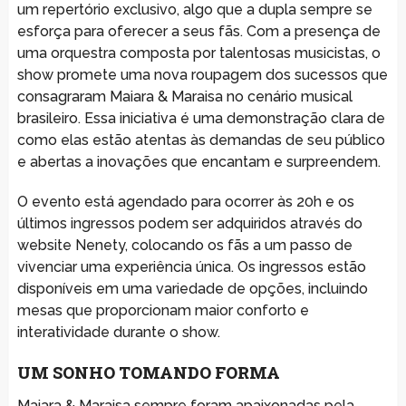
um repertório exclusivo, algo que a dupla sempre se
esforça para oferecer a seus fãs. Com a presença de
uma orquestra composta por talentosas musicistas, o
show promete uma nova roupagem dos sucessos que
consagraram Maiara & Maraisa no cenário musical
brasileiro. Essa iniciativa é uma demonstração clara de
como elas estão atentas às demandas de seu público
e abertas a inovações que encantam e surpreendem.
O evento está agendado para ocorrer às 20h e os
últimos ingressos podem ser adquiridos através do
website Nenety, colocando os fãs a um passo de
vivenciar uma experiência única. Os ingressos estão
disponíveis em uma variedade de opções, incluindo
mesas que proporcionam maior conforto e
interatividade durante o show.
UM SONHO TOMANDO FORMA
Maiara & Maraisa sempre foram apaixonadas pela