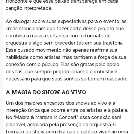
Horizonte é que essa paixão transpareça em cada
canção interpretada.
Ao dialogar sobre suas expectativas para o evento, as
irmãs mencionam que fazer parte desse projeto que
combina a música sertaneja com o formato de
orquestra é algo sem precedentes em sua trajetória.
Esse ousado movimento não apenas reafirma sua
habilidade como artistas, mas também a força de sua
conexão com o público. Elas são gratas pelo apoio
dos fãs, que sempre proporcionam o combustível
necessário para que seus sonhos se tornem realidade.
A MAGIA DO SHOW AO VIVO
Um dos maiores encantos dos shows ao vivo é a
interação única que ocorre entre os artistas e a plateia.
No “Maiara & Maraisa In Concert”, essa conexão será
palpável, ampliada pela presença da orquestra. O
formato do show permitirá que o público vivencie uma