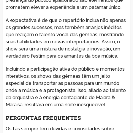
presença do público apaixonado são elementos que
prometem elevar a experiência a um patamar único.
A expectativa é de que o repertório inclua não apenas
os grandes sucessos, mas também arranjos inéditos
que realçam o talento vocal das gêmeas, mostrando
suas habilidades em novas interpretações. Assim, o
show será uma mistura de nostalgia e inovação, um
verdadeiro festim para os amantes da boa música.
Incluindo a participação ativa do público e momentos
interativos, os shows das gêmeas têm um jeito
especial de transportar as pessoas para um mundo
onde a música é a protagonista. Isso, aliado ao talento
da orquestra e à energia contagiante de Maiara &
Maraisa, resultará em uma noite inesquecível.
PERGUNTAS FREQUENTES
Os fãs sempre têm dúvidas e curiosidades sobre