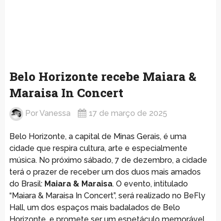
Belo Horizonte recebe Maiara &
Maraisa In Concert
Por
Vanessa
17 de março de 2025
Belo Horizonte, a capital de Minas Gerais, é uma
cidade que respira cultura, arte e especialmente
música. No próximo sábado, 7 de dezembro, a cidade
terá o prazer de receber um dos duos mais amados
do Brasil:
Maiara & Maraisa
. O evento, intitulado
“Maiara & Maraisa In Concert”, será realizado no BeFly
Hall, um dos espaços mais badalados de Belo
Horizonte, e promete ser um espetáculo memorável