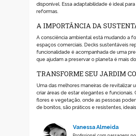
disponível. Essa adaptabilidade é ideal pa
reformas.
A IMPORTÂNCIA DA SUSTENT
A consciência ambiental está mudando a f
espaços comerciais. Decks sustentáveis re
funcionalidade é acompanhada de uma pre
que ajudam a preservar o planeta é mais d
TRANSFORME SEU JARDIM CO
Uma das melhores maneiras de revitalizar u
criar áreas de estar elegantes e funcionai
flores e vegetação, onde as pessoas podem 
de bonitos, são práticos e resistentes, id
Vanessa Almeida
Profissional com passagens po