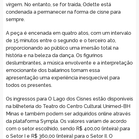
virgem. No entanto, se for traída, Odette está
condenada a permanecer na forma de cisne para
sempre.
A peça é encenada em quatro atos, com um intervalo
de 15 minutos entre o segundo e o terceiro ato,
proporcionando ao público uma imersão total na
história e na beleza da dança. Os figurinos
deslumbrantes, a música envolvente e a interpretação
emocionante dos bailarinos tornam essa
apresentação uma experiência inesquecível para
todos os presentes.
Os ingressos para O Lago dos Cisnes estão disponíveis
na bilheteria do Teatro do Centro Cultural Unimed-BH
Minas e também podem ser adquiridos online através
da plataforma Sympla. Os valores variam de acordo
com o setor escolhido, sendo R$ 400,00 (inteira) para
o Setor I e R$ 360,00 (inteira) para o Setor II. O