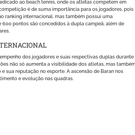
 dedicado ao beach tennis, onde os atletas competem em
 competição é de suma importância para os jogadores, pois
no ranking internacional, mas também possui uma
 de 600 pontos são concedidos à dupla campeã, além de
ares.
NTERNACIONAL
esempenho dos jogadores e suas respectivas duplas durante
ções não só aumenta a visibilidade dos atletas, mas també
o e sua reputação no esporte. A ascensão de Baran nos
timento e evolução nas quadras.