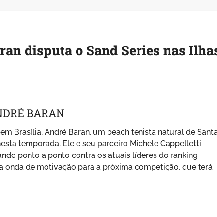
ran disputa o Sand Series nas Ilha
NDRÉ BARAN
em Brasília, André Baran, um beach tenista natural de Sant
nesta temporada. Ele e seu parceiro Michele Cappelletti
do ponto a ponto contra os atuais líderes do ranking
ma onda de motivação para a próxima competição, que terá