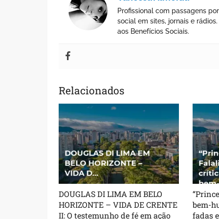
Profissional com passagens por
social em sites, jornais e rádi
aos Benefícios Sociais.
Relacionados
DOUGLAS DI LIMA EM BELO
“Prince
HORIZONTE – VIDA DE CRENTE
bem-hu
II: O testemunho de fé em ação
fadas 