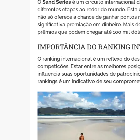
O
Sand Series
é um circuito internacional
diferentes etapas ao redor do mundo. Esta
não só oferece a chance de ganhar pontos 
significativa premiação em dinheiro. Mais
prêmios que podem chegar até 100 mil dól
IMPORTÂNCIA DO RANKING I
O ranking internacional é um reflexo do d
competições. Estar entre as melhores posi
influencia suas oportunidades de patrocíni
rankings é um indicativo de seu comprome