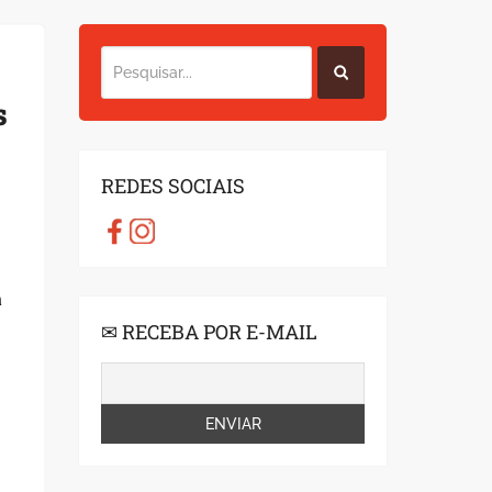
s
REDES SOCIAIS
a
✉ RECEBA POR E-MAIL