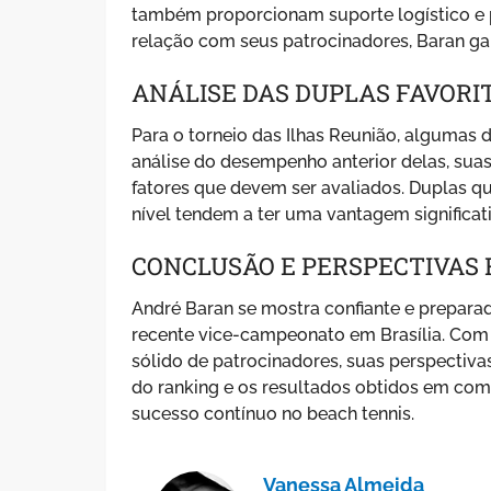
também proporcionam suporte logístico 
relação com seus patrocinadores, Baran gar
ANÁLISE DAS DUPLAS FAVORI
Para o torneio das Ilhas Reunião, algumas 
análise do desempenho anterior delas, suas
fatores que devem ser avaliados. Duplas 
nível tendem a ter uma vantagem significati
CONCLUSÃO E PERSPECTIVAS
André Baran se mostra confiante e preparad
recente vice-campeonato em Brasília. Co
sólido de patrocinadores, suas perspectiv
do ranking e os resultados obtidos em com
sucesso contínuo no beach tennis.
Vanessa Almeida