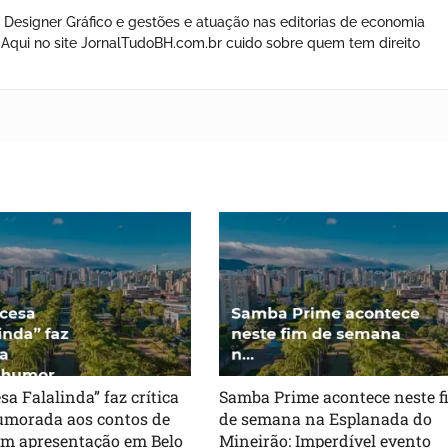
 Designer Gráfico e gestões e atuação nas editorias de economia
os. Aqui no site JornalTudoBH.com.br cuido sobre quem tem direito
sa Falalinda” faz crítica
Samba Prime acontece neste f
morada aos contos de
de semana na Esplanada do
em apresentação em Belo
Mineirão: Imperdível evento