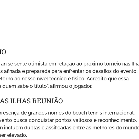
IO
 se sente otimista em relação ao próximo torneio nas Ilh
s afinada e preparada para enfrentar os desafios do evento.
rno ao nosso nível técnico e físico. Acredito que essa
e quem sabe o título”, afirmou o jogador.
AS ILHAS REUNIÃO
presença de grandes nomes do beach tennis internacional.
vento busca conquistar pontos valiosos e reconhecimento.
an incluem duplas classificadas entre as melhores do mundo
er elevado.