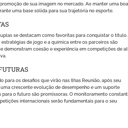
e promoção de sua imagem no mercado. Ao manter uma bo
ante uma base sólida para sua trajetória no esporte.
TAS
duplas se destacam como favoritas para conquistar o título.
 estratégias de jogo e a química entre os parceiros são
que demonstram coesão e experiência em competições de al
va.
 FUTURAS
o para os desafios que virão nas Ilhas Reunião, após seu
m uma crescente evolução de desempenho e um suporte
as para o futuro são promissoras. O monitoramento constan
petições internacionais serão fundamentais para o seu