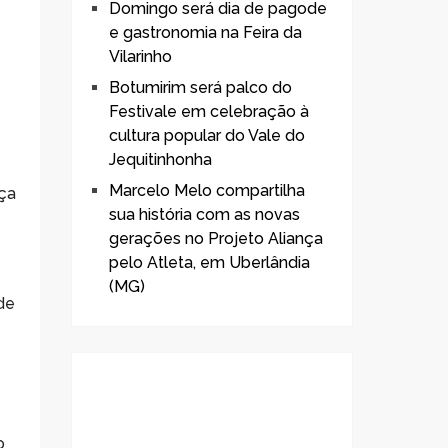
Domingo será dia de pagode
e gastronomia na Feira da
Vilarinho
Botumirim será palco do
Festivale em celebração à
cultura popular do Vale do
Jequitinhonha
Marcelo Melo compartilha
nça
sua história com as novas
gerações no Projeto Aliança
pelo Atleta, em Uberlândia
(MG)
de
o