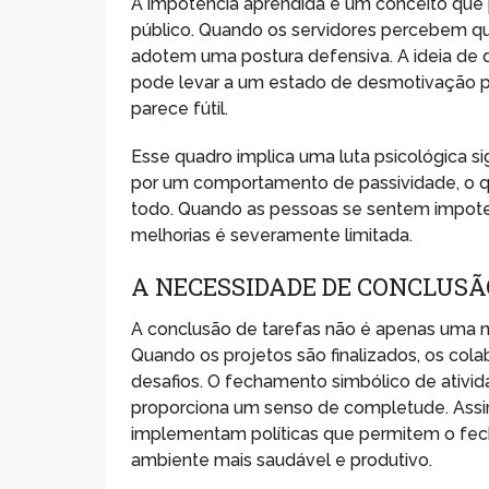
A impotência aprendida é um conceito que 
público. Quando os servidores percebem q
adotem uma postura defensiva. A ideia de q
pode levar a um estado de desmotivação 
parece fútil.
Esse quadro implica uma luta psicológica sig
por um comportamento de passividade, o qu
todo. Quando as pessoas se sentem impoten
melhorias é severamente limitada.
A NECESSIDADE DE CONCLUS
A conclusão de tarefas não é apenas uma n
Quando os projetos são finalizados, os col
desafios. O fechamento simbólico de ativida
proporciona um senso de completude. Ass
implementam políticas que permitem o fec
ambiente mais saudável e produtivo.