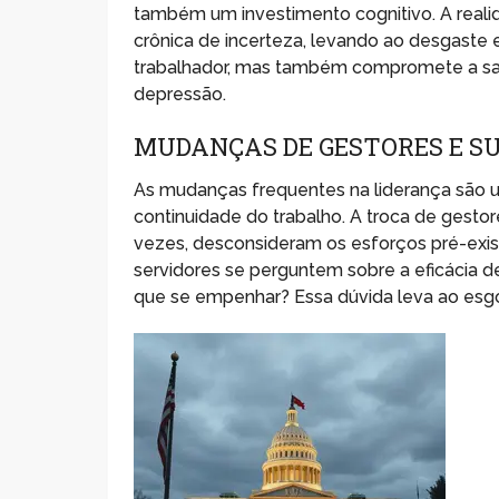
também um investimento cognitivo. A reali
crônica de incerteza, levando ao desgaste e
trabalhador, mas também compromete a saú
depressão.
MUDANÇAS DE GESTORES E S
As mudanças frequentes na liderança são u
continuidade do trabalho. A troca de gestore
vezes, desconsideram os esforços pré-exi
servidores se perguntem sobre a eficácia de
que se empenhar? Essa dúvida leva ao esgot