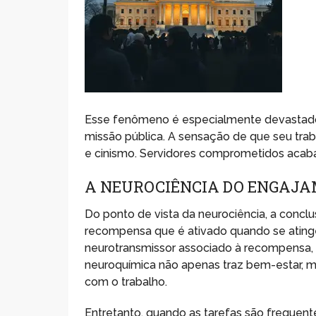
Esse fenômeno é especialmente devastado
missão pública. A sensação de que seu tra
e cinismo. Servidores comprometidos acaba
A NEUROCIÊNCIA DO ENGAJ
Do ponto de vista da neurociência, a conclu
recompensa que é ativado quando se ating
neurotransmissor associado à recompensa, 
neuroquímica não apenas traz bem-estar,
com o trabalho.
Entretanto, quando as tarefas são frequen