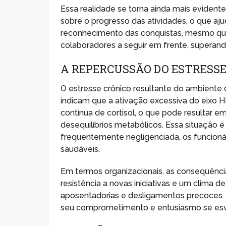
Essa realidade se torna ainda mais eviden
sobre o progresso das atividades, o que aj
reconhecimento das conquistas, mesmo qu
colaboradores a seguir em frente, superand
A REPERCUSSÃO DO ESTRESSE
O estresse crônico resultante do ambiente 
indicam que a ativação excessiva do eixo H
contínua de cortisol, o que pode resultar 
desequilíbrios metabólicos. Essa situação 
frequentemente negligenciada, os funcioná
saudáveis.
Em termos organizacionais, as consequênci
resistência a novas iniciativas e um clima 
aposentadorias e desligamentos precoces. 
seu comprometimento e entusiasmo se es