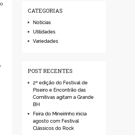
ão
CATEGORIAS
Notícias
Utilidades
Variedades
e
POST RECENTES
2ª edição do Festival de
Piseiro e Encontrão das
Comitivas agitam a Grande
BH
Feira do Mineirinho inicia
agosto com Festival
Clássicos do Rock