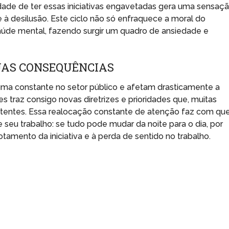
dade de ter essas iniciativas engavetadas gera uma sensaç
 à desilusão. Este ciclo não só enfraquece a moral do
de mental, fazendo surgir um quadro de ansiedade e
UAS CONSEQUÊNCIAS
ma constante no setor público e afetam drasticamente a
s traz consigo novas diretrizes e prioridades que, muitas
stentes. Essa realocação constante de atenção faz com qu
 seu trabalho: se tudo pode mudar da noite para o dia, por
amento da iniciativa e à perda de sentido no trabalho.