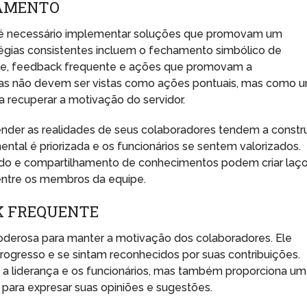
JAMENTO
, é necessário implementar soluções que promovam um
tégias consistentes incluem o fechamento simbólico de
te, feedback frequente e ações que promovam a
ticas não devem ser vistas como ações pontuais, mas como 
a recuperar a motivação do servidor.
er as realidades de seus colaboradores tendem a constru
ntal é priorizada e os funcionários se sentem valorizados.
tido e compartilhamento de conhecimentos podem criar laç
entre os membros da equipe.
K FREQUENTE
derosa para manter a motivação dos colaboradores. Ele
rogresso e se sintam reconhecidos por suas contribuições.
e a liderança e os funcionários, mas também proporciona um
ara expresar suas opiniões e sugestões.