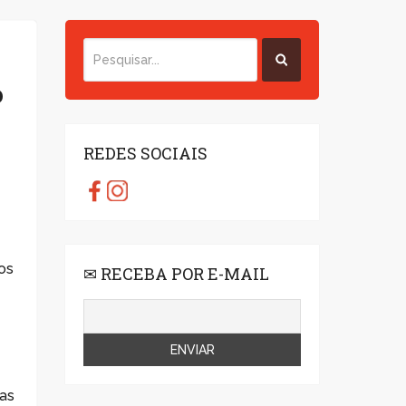
o
REDES SOCIAIS
os
✉ RECEBA POR E-MAIL
as