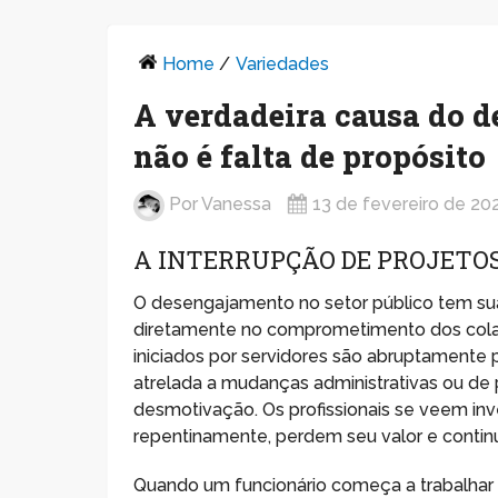
Home
/
Variedades
A verdadeira causa do d
não é falta de propósito
Por
Vanessa
13 de fevereiro de 20
A INTERRUPÇÃO DE PROJETOS
O desengajamento no setor público tem s
diretamente no comprometimento dos colab
iniciados por servidores são abruptamente 
atrelada a mudanças administrativas ou de 
desmotivação. Os profissionais se veem i
repentinamente, perdem seu valor e contin
Quando um funcionário começa a trabalhar