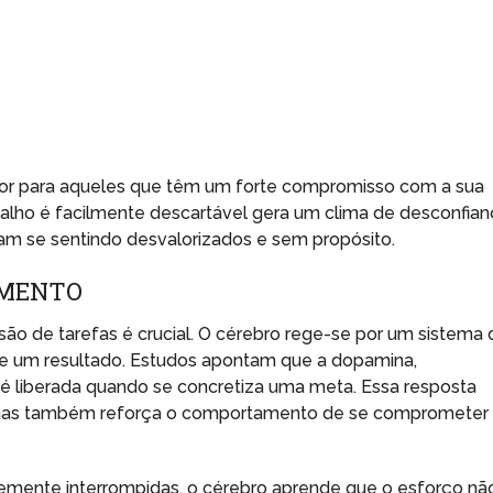
r para aqueles que têm um forte compromisso com a sua
balho é facilmente descartável gera um clima de desconfia
m se sentindo desvalorizados e sem propósito.
AMENTO
são de tarefas é crucial. O cérebro rege-se por um sistema 
e um resultado. Estudos apontam que a dopamina,
é liberada quando se concretiza uma meta. Essa resposta
 mas também reforça o comportamento de se comprometer
temente interrompidas, o cérebro aprende que o esforço nã