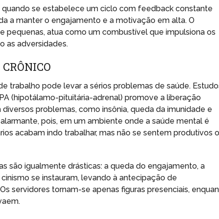
te quando se estabelece um ciclo com feedback constante
uda a manter o engajamento e a motivação em alta. O
e pequenas, atua como um combustível que impulsiona os
o as adversidades.
 CRÔNICO
de trabalho pode levar a sérios problemas de saúde. Estudo
PA (hipotálamo-pituitária-adrenal) promove a liberação
em diversos problemas, como insônia, queda da imunidade e
é alarmante, pois, em um ambiente onde a saúde mental é
rios acabam indo trabalhar, mas não se sentem produtivos 
as são igualmente drásticas: a queda do engajamento, a
de cinismo se instauram, levando à antecipação de
Os servidores tornam-se apenas figuras presenciais, enqua
vaem.