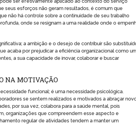
pode ser efetivamente aplicado ao contexto do serviço
ue seus esforços não geram resultados, é comum que
ue não há controle sobre a continuidade de seu trabalho
profunda, onde se resignam a uma realidade onde o empen
nificativa; a ambição e o desejo de contribuir são substituíd
e acaba por prejudicar a eficiência organizacional como u
tes, a sua capacidade de inovar, colaborar e buscar
ÃO NA MOTIVAÇÃO
ecessidade funcional; é uma necessidade psicológica.
aboradores se sentem realizados e motivados a abraçar nov
des, por sua vez, colabora para a saúde mental, pois
im, organizações que compreendem esse aspecto e
hamento regular de atividades tendem a manter um