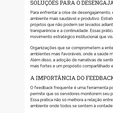
SOLUÇÕES PARA O DESENGA
Para enfrentar a crise de desengajamento
ambiente mais saudável e produtivo. Estra
projetos que não podem ser levados adian
transparência e a continuidade. Essas prá
movimento estratégico institucional que vis
Organizações que se comprometem a entend
ambientes mais favoráveis, onde a saúde me
Além disso, a adoção de narrativas de sen
mais fortes e um propósito compartilhado 
A IMPORTÂNCIA DO FEEDBAC
O feedback frequente é uma ferramenta po
permite que os servidores monitorem seu p
Essa prática não só melhora a relação entr
ambiente onde todos se sentem à vontade p