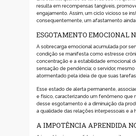
resulta em recompensas tangíveis, promo
engajamento. Assim, um ciclo vicioso se ins
consequentemente, um afastamento ainda ma
ESGOTAMENTO EMOCIONAL NO
A sobrecarga emocional acumulada por ser
condição se manifesta como estresse crôni
concentração e a estabilidade emocional do
sensação de pendência; o servidor, mesmo
atormentado pela ideia de que suas tarefas 
Esse estado de alerta permanente, associa
e físico, caracterizando um fenômeno que n
desse esgotamento é a diminuição da prod
a qualidade das relações interpessoais e a
A IMPOTÊNCIA APRENDIDA N