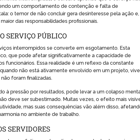
vendo um comportamento de contenção e falta de
tala: o temor de não concluir gera desinteresse pela ação e,
ior das responsabilidades profissionais.
 SERVIÇO PÚBLICO
viços interrompidos se converte em esgotamento. Esta
co, que pode afetar significativamente a capacidade de
s funcionários. Essa realidade é um reflexo da constante
 quando não está ativamente envolvido em um projeto, viv
não foram finalizadas.
do à pressão por resultados, pode levar a um colapso menta
ão deve ser subestimado. Muitas vezes, o efeito mais visív
utividade, mas suas consequências vão além disso, afetan
 harmonia no ambiente de trabalho.
OS SERVIDORES