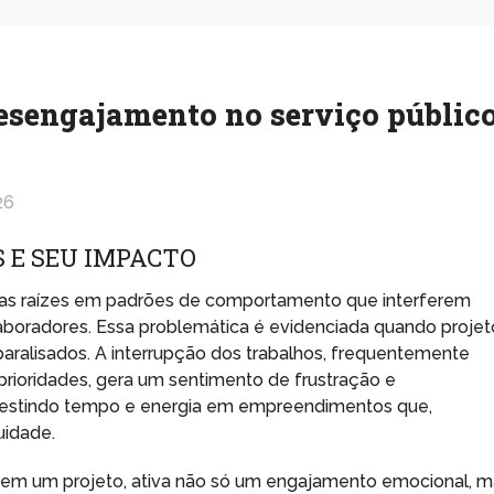
esengajamento no serviço públic
26
 E SEU IMPACTO
uas raízes em padrões de comportamento que interferem
oradores. Essa problemática é evidenciada quando projet
paralisados. A interrupção dos trabalhos, frequentemente
prioridades, gera um sentimento de frustração e
nvestindo tempo e energia em empreendimentos que,
uidade.
 em um projeto, ativa não só um engajamento emocional, m