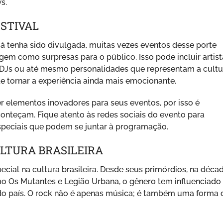
s.
ESTIVAL
á tenha sido divulgada, muitas vezes eventos desse porte
em como surpresas para o público. Isso pode incluir artist
 DJs ou até mesmo personalidades que representam a cultu
de tornar a experiência ainda mais emocionante.
r elementos inovadores para seus eventos, por isso é
onteçam. Fique atento às redes sociais do evento para
speciais que podem se juntar à programação.
LTURA BRASILEIRA
ial na cultura brasileira. Desde seus primórdios, na déca
o Os Mutantes e Legião Urbana, o gênero tem influenciado
do país. O rock não é apenas música; é também uma forma 