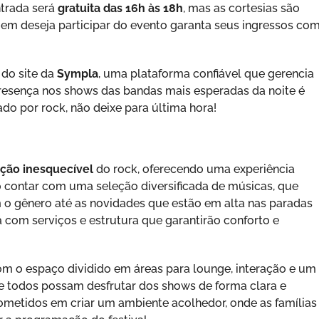
ntrada será
gratuita das 16h às 18h
, mas as cortesias são
uem deseja participar do evento garanta seus ingressos co
 do site da
Sympla
, uma plataforma confiável que gerencia
presença nos shows das bandas mais esperadas da noite é
ado por rock, não deixe para última hora!
ção inesquecível
do rock, oferecendo uma experiência
o contar com uma seleção diversificada de músicas, que
m o gênero até as novidades que estão em alta nas paradas
 com serviços e estrutura que garantirão conforto e
m o espaço dividido em áreas para lounge, interação e um
e todos possam desfrutar dos shows de forma clara e
metidos em criar um ambiente acolhedor, onde as famílias