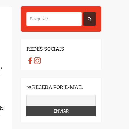
REDES SOCIAIS
o
p
✉ RECEBA POR E-MAIL
do
s