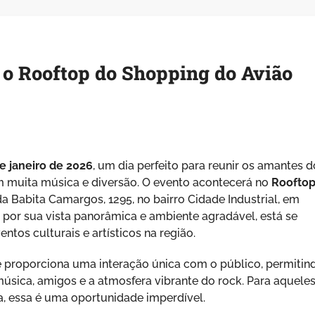
r o Rooftop do Shopping do Avião
e janeiro de 2026
, um dia perfeito para reunir os amantes d
om muita música e diversão. O evento acontecerá no
Roofto
da Babita Camargos, 1295, no bairro Cidade Industrial, em
 por sua vista panorâmica e ambiente agradável, está se
ntos culturais e artísticos na região.
 proporciona uma interação única com o público, permitin
sica, amigos e a atmosfera vibrante do rock. Para aquele
a, essa é uma oportunidade imperdível.