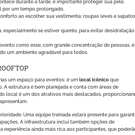
tece durante a tarde, é importante proteger sua pele,
ol por um tempo prolongado.
onforto ao escolher sua vestimenta; roupas leves e sapato
especialmente se estiver quente, para evitar desidratação
vento como esse, com grande concentração de pessoas, é
ndo um ambiente agradável para todos.
ROOFTOP
enas um espaço para eventos; é um
local icônico
que
o. A estrutura é bem planejada e conta com áreas de
a do local é um dos atrativos mais destacados, proporciona
 apresentam.
ioridade. Uma equipe treinada estará presente para garant
pações. A infraestrutura inclui também opções de
 experiência ainda mais rica aos participantes, que poderã