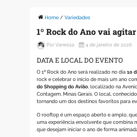
Home
/
Variedades
1º Rock do Ano vai agita
Por
Vanessa
4 de janeiro de 2026
DATA E LOCAL DO EVENTO
O 1º Rock do Ano será realizado no dia
10 d
rock e celebrar o início de mais um ano c
do Shopping do Avião
, localizado na Aveni
Contagem, Minas Gerais. O local, conhecido
tornando um dos destinos favoritos para eve
O rooftop é um espaço aberto e amplo, que
uma experiência envolvente que combina mú
que desejam iniciar o ano de forma animad