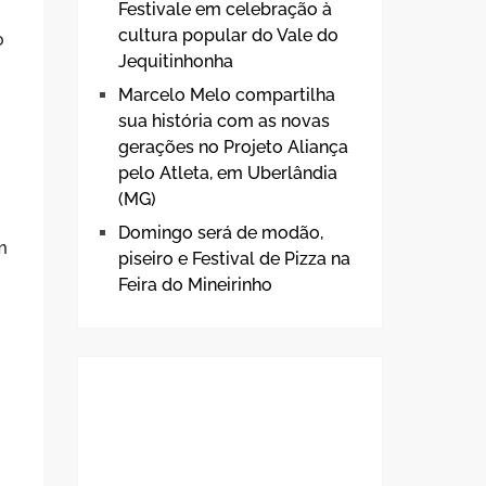
Festivale em celebração à
cultura popular do Vale do
o
Jequitinhonha
Marcelo Melo compartilha
sua história com as novas
gerações no Projeto Aliança
pelo Atleta, em Uberlândia
(MG)
Domingo será de modão,
m
piseiro e Festival de Pizza na
Feira do Mineirinho
e