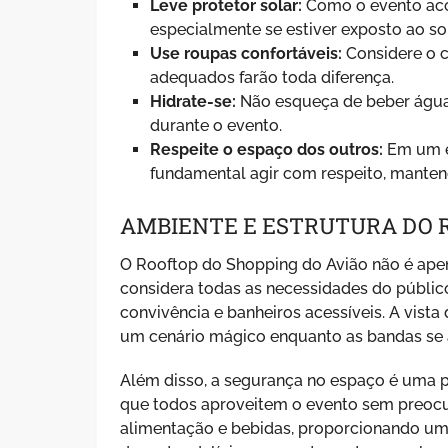
Leve protetor solar:
Como o evento acon
especialmente se estiver exposto ao s
Use roupas confortáveis:
Considere o c
adequados farão toda diferença.
Hidrate-se:
Não esqueça de beber água, 
durante o evento.
Respeite o espaço dos outros:
Em um e
fundamental agir com respeito, mante
AMBIENTE E ESTRUTURA DO 
O Rooftop do Shopping do Avião não é ap
considera todas as necessidades do públic
convivência e banheiros acessíveis. A vist
um cenário mágico enquanto as bandas se
Além disso, a segurança no espaço é uma pr
que todos aproveitem o evento sem preocu
alimentação e bebidas, proporcionando uma