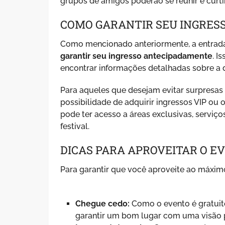
grupos de amigos poderão se reunir e curti
COMO GARANTIR SEU INGRES
Como mencionado anteriormente, a entrada 
garantir seu ingresso antecipadamente
. I
encontrar informações detalhadas sobre a di
Para aqueles que desejam evitar surpresas 
possibilidade de adquirir ingressos VIP ou
pode ter acesso a áreas exclusivas, serviç
festival.
DICAS PARA APROVEITAR O E
Para garantir que você aproveite ao máximo
Chegue cedo:
Como o evento é gratuito
garantir um bom lugar com uma visão p