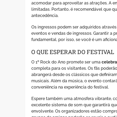
acomodar para aproveitar as atrações. A e
limitadas. Portanto, é recomendável que q
antecedência.
Os ingressos podem ser adquiridos através
eventos e vendas de ingressos. Garantir a 
fundamental, por isso, se você é um aficion
O QUE ESPERAR DO FESTIVAL
O 1º Rock do Ano promete ser uma
celebra
completa para os visitantes. Os fãs poderã
abrangerá desde os clássicos que definira
musicais. Além da música, o evento contará
conveniência na experiência do festival.
Espere também uma atmosfera vibrante, co
excelente sistema de som que garantirá qu
envolvente. Os organizadores estão compro