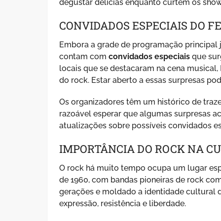
degustar delícias enquanto curtem os show
CONVIDADOS ESPECIAIS DO F
Embora a grade de programação principal j
contam com
convidados especiais
que surg
locais que se destacaram na cena musical,
do rock. Estar aberto a essas surpresas po
Os organizadores têm um histórico de traze
razoável esperar que algumas surpresas ac
atualizações sobre possíveis convidados e
IMPORTÂNCIA DO ROCK NA CU
O rock há muito tempo ocupa um lugar espec
de 1960, com bandas pioneiras de rock com
gerações e moldado a identidade cultural 
expressão, resistência e liberdade.