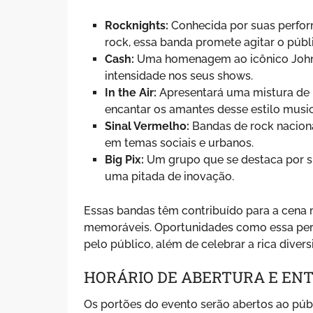
Rocknights:
Conhecida por suas perform
rock, essa banda promete agitar o públ
Cash:
Uma homenagem ao icônico Johnn
intensidade nos seus shows.
In the Air:
Apresentará uma mistura de 
encantar os amantes desse estilo music
Sinal Vermelho:
Bandas de rock naciona
em temas sociais e urbanos.
Big Pix:
Um grupo que se destaca por s
uma pitada de inovação.
Essas bandas têm contribuído para a cena 
memoráveis. Oportunidades como essa per
pelo público, além de celebrar a rica diver
HORÁRIO DE ABERTURA E EN
Os portões do evento serão abertos ao púb