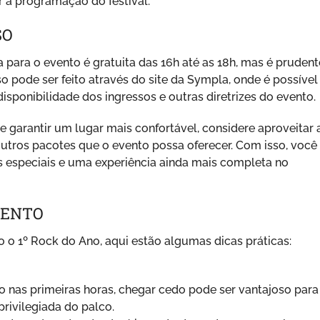
r a programação do festival.
SO
para o evento é gratuita das 16h até as 18h, mas é prudent
sso pode ser feito através do site da Sympla, onde é possível
sponibilidade dos ingressos e outras diretrizes do evento.
e garantir um lugar mais confortável, considere aproveitar 
 outros pacotes que o evento possa oferecer. Com isso, você
os especiais e uma experiência ainda mais completa no
VENTO
 o 1º Rock do Ano, aqui estão algumas dicas práticas:
 nas primeiras horas, chegar cedo pode ser vantajoso para
rivilegiada do palco.